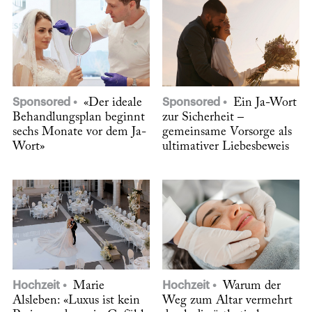
Sponsored
«Der ideale
Sponsored
Ein Ja-Wort
Behandlungsplan beginnt
zur Sicherheit –
sechs Monate vor dem Ja-
gemeinsame Vorsorge als
Wort»
ultimativer Liebesbeweis
Hochzeit
Marie
Hochzeit
Warum der
Alsleben: «Luxus ist kein
Weg zum Altar vermehrt