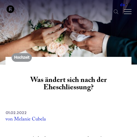
de
fr
Hochzeit
Was ändert sich nach der
Eheschliessung?
01.02.2022
von Melanie Cubela