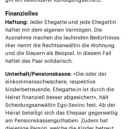
gilt ein besonderer Kündigungsschutz.
Finanzielles
Haftung:
Jeder Ehegatte und jede Ehegattin
haftet mit dem eigenen Vermögen. Die
Ausnahme machen die laufenden Bedürfnisse.
Hier nennt die Rechtsanwältin die Wohnung
und die Steuern als Beispiel. In diesem Fall
haftet das Paar solidarisch.
Unterhalt/Pensionskasse:
«Die oder der
einkommensschwächere, respektive
kinderbetreuende, Ehegatte:in ist durch die
Heirat finanziell besser abgesichert», hält
Scheidungsanwältin Ego-Sevinc fest. Ab der
Heirat beteiligt sich das Ehepaar gegenseitig
am Pensionskassenguthaben. Zudem hat
diejenige Person, welche die Kinder betreut,