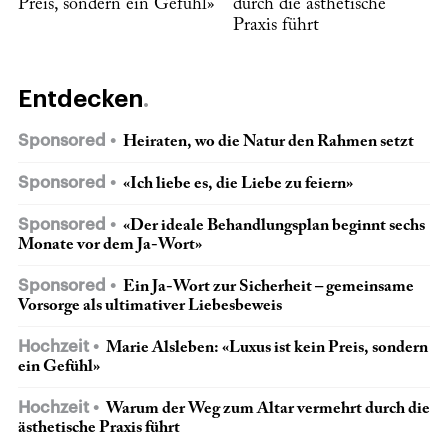
Preis, sondern ein Gefühl»
durch die ästhetische
Praxis führt
Entdecken
Sponsored
Heiraten, wo die Natur den Rahmen setzt
Sponsored
«Ich liebe es, die Liebe zu feiern»
Sponsored
«Der ideale Behandlungsplan beginnt sechs
Monate vor dem Ja-Wort»
Sponsored
Ein Ja-Wort zur Sicherheit – gemeinsame
Vorsorge als ultimativer Liebesbeweis
Hochzeit
Marie Alsleben: «Luxus ist kein Preis, sondern
ein Gefühl»
Hochzeit
Warum der Weg zum Altar vermehrt durch die
ästhetische Praxis führt