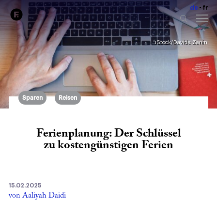
de
fr
iStock/Davide Zanin
Sparen
Reisen
Ferienplanung: Der Schlüssel
zu kostengünstigen Ferien
15.02.2025
von Aaliyah Daidi