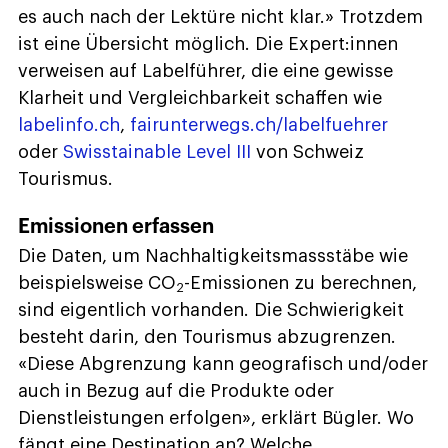
es auch nach der Lektüre nicht klar.» Trotzdem
ist eine Übersicht möglich. Die Expert:innen
verweisen auf Labelführer, die eine gewisse
Klarheit und Vergleichbarkeit schaffen wie
labelinfo.ch
,
fairunterwegs.ch/labelfuehrer
oder
Swisstainable Level III
von Schweiz
Tourismus.
Emissionen erfassen
Die Daten, um Nachhaltigkeitsmassstäbe wie
beispielsweise CO
-Emissionen zu berechnen,
2
sind eigentlich vorhanden. Die Schwierigkeit
besteht darin, den Tourismus abzugrenzen.
«Diese Abgrenzung kann geografisch und/oder
auch in Bezug auf die Produkte oder
Dienstleistungen erfolgen», erklärt Bügler. Wo
fängt eine Destination an? Welche