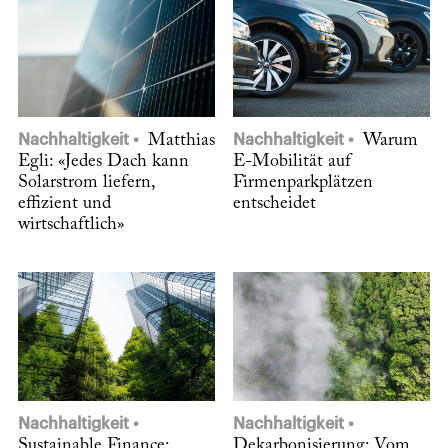
Nachhaltigkeit
Matthias
Nachhaltigkeit
Warum
Egli: «Jedes Dach kann
E-Mobilität auf
Solarstrom liefern,
Firmenparkplätzen
effizient und
entscheidet
wirtschaftlich»
Nachhaltigkeit
Nachhaltigkeit
Sustainable Finance:
Dekarbonisierung: Vom