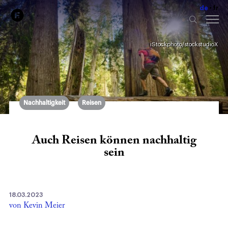
de
fr
iStockphoto/stockstudioX
Nachhaltigkeit
Reisen
Auch Reisen können nachhaltig
sein
18.03.2023
von Kevin Meier