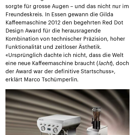
sorgte für grosse Augen – und das nicht nur im
Freundeskreis. In Essen gewann die Gilda
Kaffeemaschine 2012 den begehrten Red Dot
Design Award für die herausragende
Kombination von technischer Präzision, hoher
Funktionalität und zeitloser Ästhetik.
«Ursprünglich dachte ich nicht, dass die Welt
eine neue Kaffeemaschine braucht (
lacht
), doch
der Award war der definitive Startschuss»,
erklärt Marco Tschümperlin.