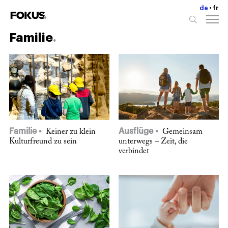
de
fr
Familie
Familie
Ausflüge
Keiner zu klein
Gemeinsam
Kulturfreund zu sein
unterwegs – Zeit, die
verbindet