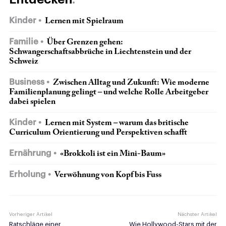
Kinder
Lernen mit Spielraum
Familie
Über Grenzen gehen:
Schwangerschaftsabbrüche in Liechtenstein und der
Schweiz
Business
Zwischen Alltag und Zukunft: Wie moderne
Familienplanung gelingt – und welche Rolle Arbeitgeber
dabei spielen
Kinder
Lernen mit System – warum das britische
Curriculum Orientierung und Perspektiven schafft
Ernährung
«Brokkoli ist ein Mini-Baum»
Erholung
Verwöhnung von Kopf bis Fuss
Vorheriger Artikel
Nächster Artikel
Ratschläge einer
Wie Hollywood-Stars mit der