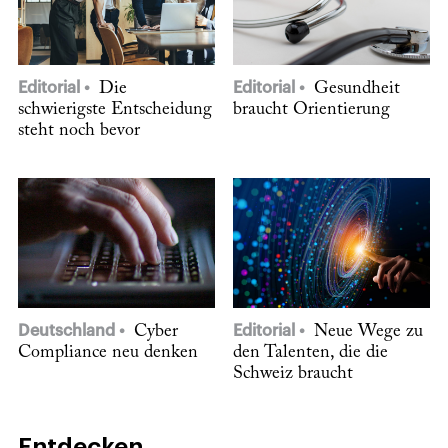
Editorial
Die
Editorial
Gesundheit
schwierigste Entscheidung
braucht Orientierung
steht noch bevor
Deutschland
Cyber
Editorial
Neue Wege zu
Compliance neu denken
den Talenten, die die
Schweiz braucht
Entdecken