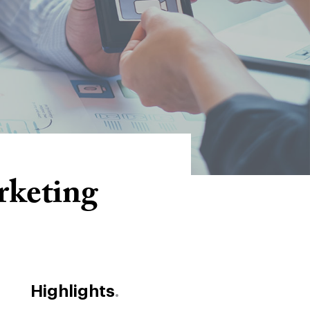
rketing
Highlights