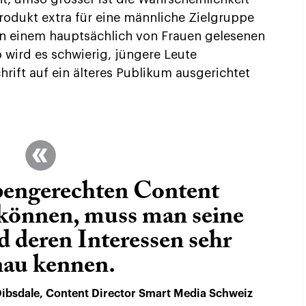
Produkt extra für eine männliche Zielgruppe
in einem hauptsächlich von Frauen gelesenen
 wird es schwierig, jüngere Leute
rift auf ein älteres Publikum ausgerichtet
pengerechten Content
 können, muss man seine
 deren Interessen sehr
nau kennen.
ibsdale, Content Director Smart Media Schweiz