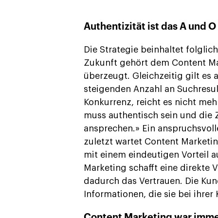
Authentizität ist das A und O
Die Strategie beinhaltet folglic
Zukunft gehört dem Content Mar
überzeugt. Gleichzeitig gilt es
steigenden Anzahl an Suchresul
Konkurrenz, reicht es nicht meh
muss authentisch sein und die 
ansprechen.» Ein anspruchsvoll
zuletzt wartet Content Marketi
mit einem eindeutigen Vorteil a
Marketing schafft eine direkte
dadurch das Vertrauen. Die Ku
Informationen, die sie bei ihre
Content Marketing war immer