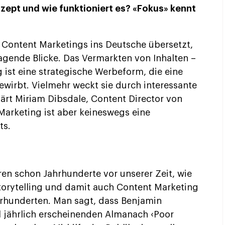
nzept und wie funktioniert es? «Fokus» kennt
Content Marketings ins Deutsche übersetzt,
ragende Blicke. Das Vermarkten von Inhalten –
 ist eine strategische Werbeform, die eine
ewirbt. Vielmehr weckt sie durch interessante
klärt Miriam Dibsdale, Content Director von
arketing ist aber keineswegs eine
ts.
eren schon Jahrhunderte vor unserer Zeit, wie
Storytelling und damit auch Content Marketing
hrhunderten. Man sagt, dass Benjamin
l jährlich erscheinenden Almanach ‹Poor