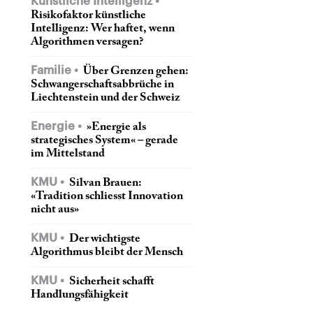
Künstliche Intelligenz
Risikofaktor künstliche
Intelligenz: Wer haftet, wenn
Algorithmen versagen?
Familie
Über Grenzen gehen:
Schwangerschaftsabbrüche in
Liechtenstein und der Schweiz
Energie
»Energie als
strategisches System« – gerade
im Mittelstand
KMU
Silvan Brauen:
«Tradition schliesst Innovation
nicht aus»
KMU
Der wichtigste
Algorithmus bleibt der Mensch
KMU
Sicherheit schafft
Handlungsfähigkeit