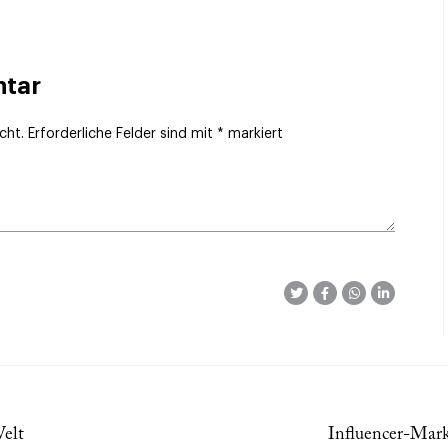
ntar
cht.
Erforderliche Felder sind mit
*
markiert
Welt
Influencer-Mar