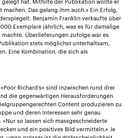
gelegt hat. Mithilfe der Publikation wollte er
t machen. Das gelang ihm auch.» Ein Erfolg,
derspiegelt. Benjamin Franklin verkaufte über
0 000 Exemplare jährlich, was es für damalige
r machte. Überlieferungen zufolge war es
Publikation stets möglichst unterhaltsam,
n. Eine Kombination, die sich als
«Poor Richard’s» sind inzwischen rund drei
ind die gegenwärtigen Herausforderungen
ielgruppengerechten Content produzieren zu
uppe und deren Interessen sehr genau
. «Nur so lassen sich massgeschneiderte
wecken und ein positives Bild vermitteln.» Je
, umso grösser ist die Wahrscheinlichkeit