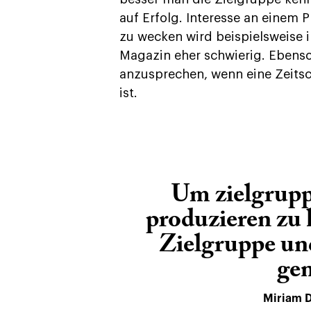
auf Erfolg. Interesse an einem 
zu wecken wird beispielsweise 
Magazin eher schwierig. Ebenso
anzusprechen, wenn eine Zeitsch
ist.
Um zielgrup
produzieren zu
Zielgruppe und
ge
Miriam D