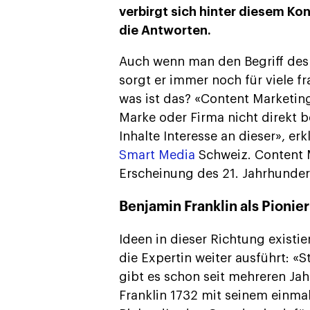
verbirgt sich hinter diesem Ko
die Antworten.
Auch wenn man den Begriff des 
sorgt er immer noch für viele f
was ist das? «Content Marketing
Marke oder Firma nicht direkt b
Inhalte Interesse an dieser», er
Smart Media
Schweiz. Content M
Erscheinung des 21. Jahrhunder
Benjamin Franklin als Pionier
Ideen in dieser Richtung existi
die Expertin weiter ausführt: «
gibt es schon seit mehreren Ja
Franklin 1732 mit seinem einma