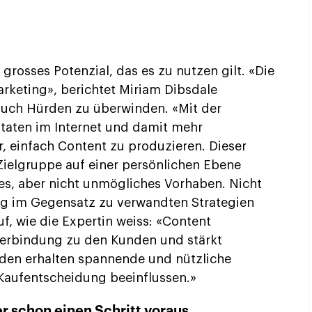
h grosses Potenzial, das es zu nutzen gilt. «Die
keting», berichtet Miriam Dibsdale
 auch Hürden zu überwinden. «Mit der
taten im Internet und damit mehr
r, einfach Content zu produzieren. Dieser
Zielgruppe auf einer persönlichen Ebene
es, aber nicht unmögliches Vorhaben. Nicht
ng im Gegensatz zu verwandten Strategien
uf, wie die Expertin weiss: «Content
 Verbindung zu den Kunden und stärkt
nden erhalten spannende und nützliche
r Kaufentscheidung beeinflussen.»
 schon einen Schritt voraus