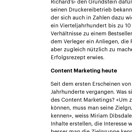
Richard’s› den Grundstein dafür 
seinen Druckereibetrieb bekann
der sich auch in Zahlen dazu wi
ein Vierteljahrhundert bis zu 1
Verhältnisse zu einem Bestselle
dem Verleger ein Anliegen, die 
aber zugleich nützlich zu mache
Erfolgsrezept erwies.
Content Marketing heute
Seit dem ersten Erscheinen von 
Jahrhunderte vergangen. Was s
des Content Marketings? «Um z
können, muss man seine Zielgr
kennen», weiss Miriam Dibsdale
Inhalte erstellen, die Interesse 
besser man die Zielgruppe kennt