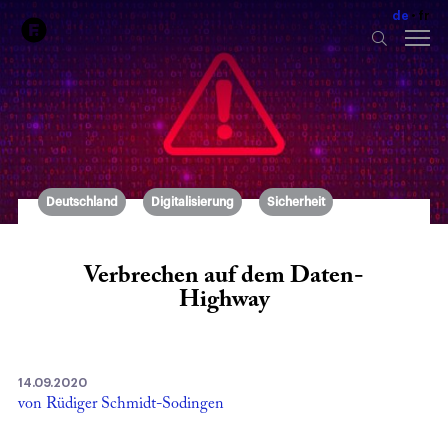
de
fr
Deutschland
Digitalisierung
Sicherheit
Verbrechen auf dem Daten-
Highway
14.09.2020
von Rüdiger Schmidt-Sodingen