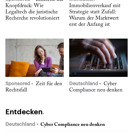
Knopfdruck: Wie
Immobilienverkauf mit
Legaltech die juristische
Strategie statt Zufall:
Recherche revolutioniert
Warum der Marktwert
erst der Anfang ist
Sponsored
Zeit für den
Deutschland
Cyber
Rechtsfall
Compliance neu denken
Entdecken
Deutschland
Cyber Compliance neu denken