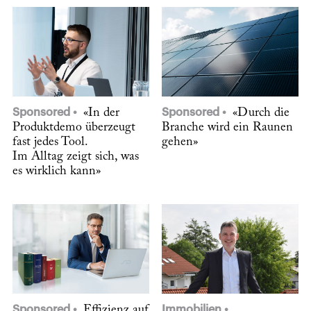
Sponsored
«In der
Sponsored
«Durch die
Produktdemo überzeugt
Branche wird ein Raunen
fast jedes Tool.
gehen»
Im Alltag zeigt sich, was
es wirklich kann»
Sponsored
Effizienz auf
Immobilien