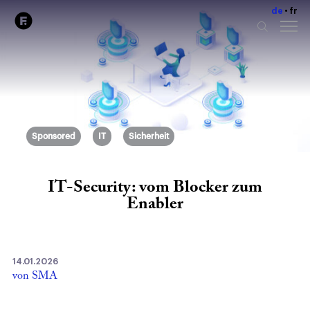
de
fr
Sponsored
IT
Sicherheit
IT-Security: vom Blocker zum
Enabler
14.01.2026
von SMA