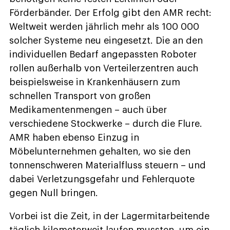
Förderbänder. Der Erfolg gibt den AMR recht:
Weltweit werden jährlich mehr als 100 000
solcher Systeme neu eingesetzt. Die an den
individuellen Bedarf angepassten Roboter
rollen außerhalb von Verteilerzentren auch
beispielsweise in Krankenhäusern zum
schnellen Transport von großen
Medikamentenmengen – auch über
verschiedene Stockwerke – durch die Flure.
AMR haben ebenso Einzug in
Möbelunternehmen gehalten, wo sie den
tonnenschweren Materialfluss steuern – und
dabei Verletzungsgefahr und Fehlerquote
gegen Null bringen.
Vorbei ist die Zeit, in der Lagermitarbeitende
täglich kilometerweit laufen mussten, um ein