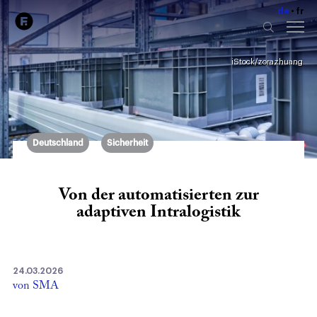
de
fr
iStock/zorazhuang
Deutschland
Sicherheit
Von der automatisierten zur
adaptiven Intralogistik
24.03.2026
von SMA