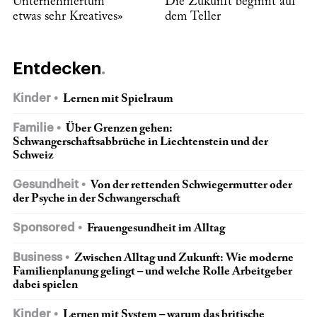
Unternehmertum
Die Zukunft beginnt auf
etwas sehr Kreatives»
dem Teller
Entdecken
Kinder
Lernen mit Spielraum
Familie
Über Grenzen gehen:
Schwangerschaftsabbrüche in Liechtenstein und der
Schweiz
Gesundheit
Von der rettenden Schwiegermutter oder
der Psyche in der Schwangerschaft
Sponsored
Frauengesundheit im Alltag
Business
Zwischen Alltag und Zukunft: Wie moderne
Familienplanung gelingt – und welche Rolle Arbeitgeber
dabei spielen
Kinder
Lernen mit System – warum das britische