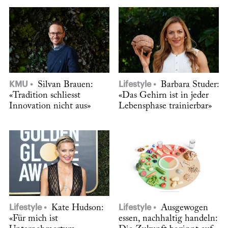
KMU
Silvan Brauen:
Lifestyle
Barbara Studer:
«Tradition schliesst
«Das Gehirn ist in jeder
Innovation nicht aus»
Lebensphase trainierbar»
Lifestyle
Kate Hudson:
Lifestyle
Ausgewogen
«Für mich ist
essen, nachhaltig handeln: