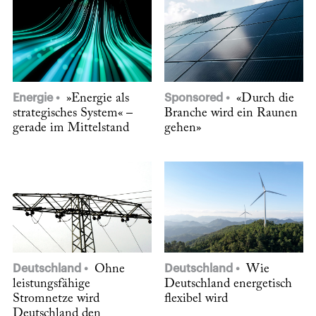
Energie
»Energie als
Sponsored
«Durch die
strategisches System« –
Branche wird ein Raunen
gerade im Mittelstand
gehen»
Deutschland
Ohne
Deutschland
Wie
leistungsfähige
Deutschland energetisch
Stromnetze wird
flexibel wird
Deutschland den