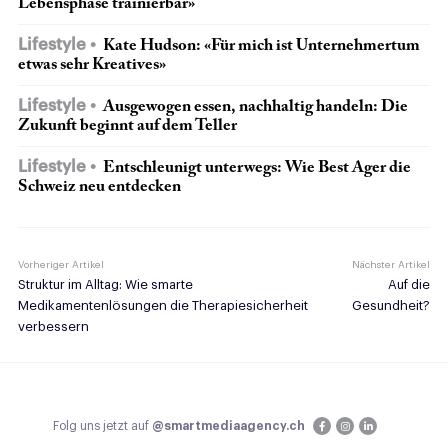
Lebensphase trainierbar»
Lifestyle
Kate Hudson: «Für mich ist Unternehmertum
etwas sehr Kreatives»
Lifestyle
Ausgewogen essen, nachhaltig handeln: Die
Zukunft beginnt auf dem Teller
Lifestyle
Entschleunigt unterwegs: Wie Best Ager die
Schweiz neu entdecken
Vorheriger Artikel
Nächster Artikel
Struktur im Alltag: Wie smarte
Auf die
Medikamentenlösungen die Therapiesicherheit
Gesundheit?
verbessern
Folg uns jetzt auf
@smartmediaagency.ch