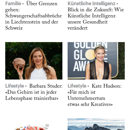
Familie
Über Grenzen
Künstliche Intelligenz
gehen:
Blick in die Zukunft: Wie
Schwangerschaftsabbrüche
Künstliche Intelligenz
in Liechtenstein und der
unsere Gesundheit
Schweiz
verändert
Lifestyle
Barbara Studer:
Lifestyle
Kate Hudson:
«Das Gehirn ist in jeder
«Für mich ist
Lebensphase trainierbar»
Unternehmertum
etwas sehr Kreatives»