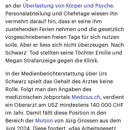
an der
Überlastung von Körper und Psyche
.
Personalabteilung und Chefetage wiesen ihn
vermehrt darauf hin, dass er seine ihm
zustehenden Ferien nehmen und die gesetzlich
vorgeschriebenen freien Tage für sich nutzen
solle. Aber er liess sich nicht überzeugen. Nach
Schwarz’ Tod stellten seine Töchter Emilie und
Megan Strafanzeige gegen die Klinik.
In der Medienberichterstattung über Urs
Schwarz spielt das Gehalt des Arztes keine
Rolle. Folgt man den Angaben des
medizinischen Jobportals
Medicus.ch
, verdient
ein Oberarzt am USZ mindestens 140 000 CHF
im Jahr. Damit fällt diese Position in den
Bereich der
Motion
von Jürg Grossen aus dem
Juni 2024. Diese fordert, «das Arbeitsgesetz