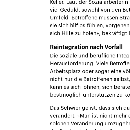
Keller. Laut der Sozialarbeiteri
viel Geduld, sowohl von den Be
Umfeld. Betroffene müssen Strat
sie sich hilflos fühlen, vorgehen
sich Hilfe zu holen», bekräftigt K
Reintegration nach Vorfall
Die soziale und berufliche Integ
Herausforderung. Viele Betrof
Arbeitsplatz oder sogar eine völ
nicht nur die Betroffenen selbst
kann es sich lohnen, sich berat
bestmöglich unterstützen zu k
Das Schwierige ist, dass sich 
verändert. «Man ist nicht mehr d
solchen Veränderung umzugehen