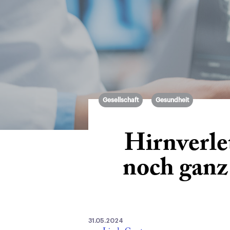
Gesellschaft
Gesundheit
Hirnverle
noch ganz
31.05.2024