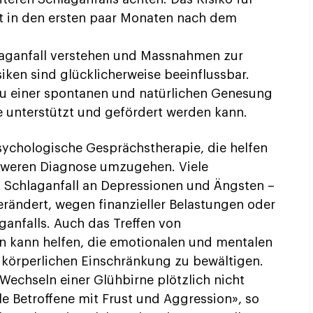
st in den ersten paar Monaten nach dem
hlaganfall verstehen und Massnahmen zur
isiken sind glücklicherweise beeinflussbar.
u einer spontanen und natürlichen Genesung
e unterstützt und gefördert werden kann.
sychologische Gesprächstherapie, die helfen
hweren Diagnose umzugehen. Viele
m Schlaganfall an Depressionen und Ängsten –
erändert, wegen finanzieller Belastungen oder
ganfalls. Auch das Treffen von
n kann helfen, die emotionalen und mentalen
 körperlichen Einschränkung zu bewältigen.
Wechseln einer Glühbirne plötzlich nicht
ele Betroffene mit Frust und Aggression», so