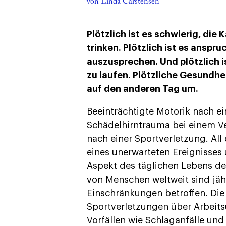
von Linda Carstensen
Plötzlich ist es schwierig, di
trinken. Plötzlich ist es anspru
auszusprechen. Und plötzlich i
zu laufen. Plötzliche Gesundh
auf den anderen Tag um.
Beeinträchtigte Motorik nach e
Schädelhirntrauma bei einem V
nach einer Sportverletzung. Al
eines unerwarteten Ereignisses
Aspekt des täglichen Lebens de
von Menschen weltweit sind jäh
Einschränkungen betroffen. Die
Sportverletzungen über Arbeits
Vorfällen wie Schlaganfälle und