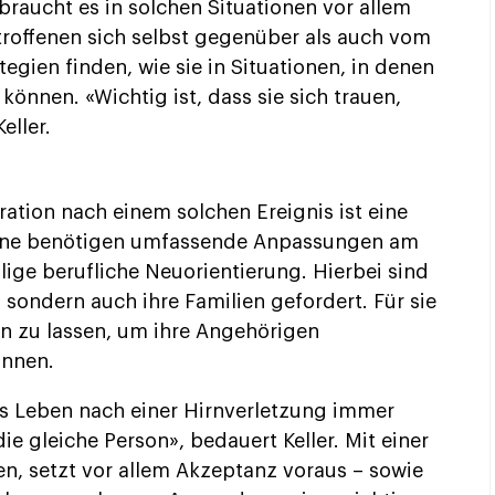
n braucht es in solchen Situationen vor allem
troffenen sich selbst gegenüber als auch vom
egien finden, wie sie in Situationen, in denen
 können. «Wichtig ist, dass sie sich trauen,
eller.
ration nach einem solchen Ereignis ist eine
fene benötigen umfassende Anpassungen am
lige berufliche Neuorientierung. Hierbei sind
, sondern auch ihre Familien gefordert. Für sie
en zu lassen, um ihre Angehörigen
önnen.
das Leben nach einer Hirnverletzung immer
ie gleiche Person», bedauert Keller. Mit einer
, setzt vor allem Akzeptanz voraus – sowie