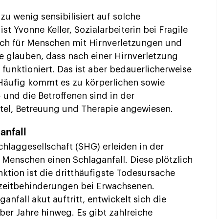
 zu wenig sensibilisiert auf solche
t Yvonne Keller, Sozialarbeiterin bei Fragile
sich für Menschen mit Hirnverletzungen und
le glauben, dass nach einer Hirnverletzung
funktioniert. Das ist aber bedauerlicherweise
er. Häufig kommt es zu körperlichen sowie
und die Betroffenen sind in der
ttel, Betreuung und Therapie angewiesen.
anfall
hlaggesellschaft (SHG) erleiden in der
 Menschen einen Schlaganfall. Diese plötzlich
ktion ist die dritthäufigste Todesursache
zeitbehinderungen bei Erwachsenen.
anfall akut auftritt, entwickelt sich die
er Jahre hinweg. Es gibt zahlreiche