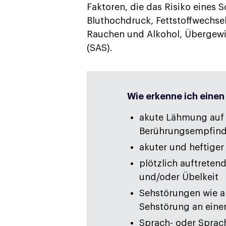
Faktoren, die das Risiko eines 
Bluthochdruck, Fettstoffwechsel
Rauchen und Alkohol, Übergewi
(SAS).
Wie erkenne ich einen
akute Lähmung auf e
Berührungsempfin
akuter und heftige
plötzlich auftrete
und/oder Übelkeit
Sehstörungen wie a
Sehstörung an ein
Sprach- oder Sprach