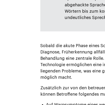
abgehackte Sprache
Wörtern bis zum ko
undeutliches Sprec
Sobald die akute Phase eines Sc
Diagnose, Früherkennung allfäl
Behandlung eine zentrale Rolle.
Technologie ermöglichen eine 
liegenden Probleme, was eine g
möglich macht.
Zusätzlich zur von den betreue
können Betroffene folgendes m
Auf Warnsymptome eines weit