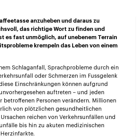
e Kaffeetasse anzuheben und daraus zu
chsvoll, das richtige Wort zu finden und
st es fast unmöglich, auf unebenem Terrain
eitsprobleme krempeln das Leben von einem
inem Schlaganfall, Sprachprobleme durch ein
erkehrsunfall oder Schmerzen im Fussgelenk
l diese Einschränkungen können aufgrund
 unvorhergesehen auftreten – und jeden
r betroffenen Personen verändern. Millionen
rlich von plötzlichen gesundheitlichen
 Ursachen reichen von Verkehrsunfällen und
unfälle bis hin zu akuten medizinischen
 Herzinfarkte.