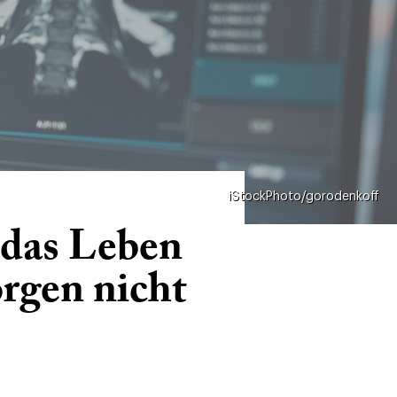
iStockPhoto/gorodenkoff
 das Leben
rgen nicht