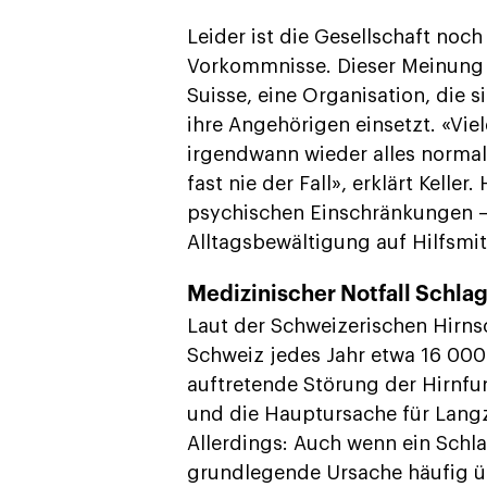
Leider ist die Gesellschaft noch
Vorkommnisse. Dieser Meinung is
Suisse, eine Organisation, die 
ihre Angehörigen einsetzt. «Vie
irgendwann wieder alles normal 
fast nie der Fall», erklärt Kell
psychischen Einschränkungen – 
Alltagsbewältigung auf Hilfsmi
Medizinischer Notfall Schlag
Laut der Schweizerischen Hirnsc
Schweiz jedes Jahr etwa 16 000
auftretende Störung der Hirnfun
und die Hauptursache für Lang
Allerdings: Auch wenn ein Schlag
grundlegende Ursache häufig üb