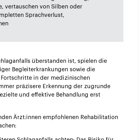
, vertauschen von Silben oder
mpletten Sprachverlust,
hen
hlaganfalls überstanden ist, spielen die
liger Begleiterkrankungen sowie die
 Fortschritte in der medizinischen
immer präzisere Erkennung der zugrunde
ezielte und effektive Behandlung erst
nden Ärzt:innen empfohlenen Rehabilitation
achen:
eren Schlaganfalls achten: Das Risiko für