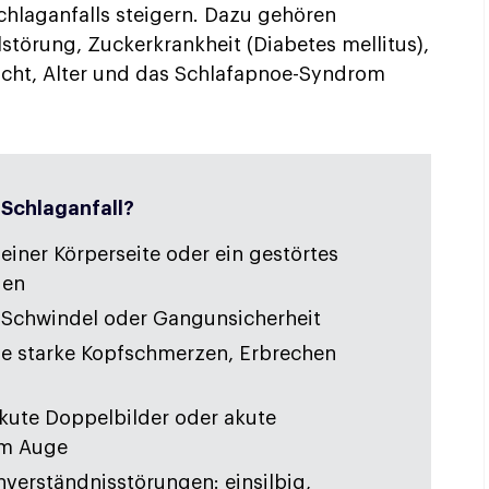
Schlaganfalls steigern. Dazu gehören
störung, Zuckerkrankheit (Diabetes mellitus),
cht, Alter und das Schlafapnoe-Syndrom
 Schlaganfall?
iner Körperseite oder ein gestörtes
den
r Schwindel oder Gangunsicherheit
nde starke Kopfschmerzen, Erbrechen
kute Doppelbilder oder akute
em Auge
verständnisstörungen: einsilbig,