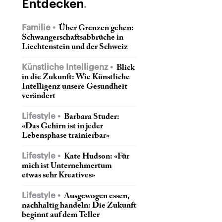
Entdecken
Familie
Über Grenzen gehen:
Schwangerschaftsabbrüche in
Liechtenstein und der Schweiz
Künstliche Intelligenz
Blick
in die Zukunft: Wie Künstliche
Intelligenz unsere Gesundheit
verändert
Lifestyle
Barbara Studer:
«Das Gehirn ist in jeder
Lebensphase trainierbar»
Lifestyle
Kate Hudson: «Für
mich ist Unternehmertum
etwas sehr Kreatives»
Lifestyle
Ausgewogen essen,
nachhaltig handeln: Die Zukunft
beginnt auf dem Teller