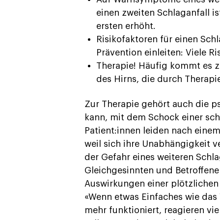
einen zweiten Schlaganfall i
ersten erhöht.
Risikofaktoren für einen Sc
Prävention einleiten: Viele R
Therapie! Häufig kommt es z
des Hirns, die durch Therapi
Zur Therapie gehört auch die p
kann, mit dem Schock einer sc
Patient:innen leiden nach eine
weil sich ihre Unabhängigkeit v
der Gefahr eines weiteren Schla
Gleichgesinnten und Betroffene
Auswirkungen einer plötzlichen
«Wenn etwas Einfaches wie das 
mehr funktioniert, reagieren vi