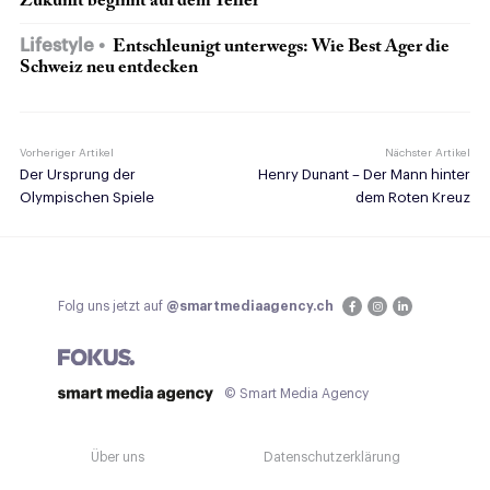
Zukunft beginnt auf dem Teller
Lifestyle
Entschleunigt unterwegs: Wie Best Ager die
Schweiz neu entdecken
Vorheriger Artikel
Nächster Artikel
Der Ursprung der
Henry Dunant – Der Mann hinter
Olympischen Spiele
dem Roten Kreuz
Folg uns jetzt auf
@smartmediaagency.ch
© Smart Media Agency
Über uns
Datenschutzerklärung