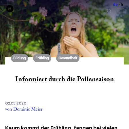
de
fr
Bildung
Frühling
Gesundheit
Informiert durch die Pollensaison
02.05.2020
von Dominic Meier
Kaum kommt der Frühling, fangen bei vielen