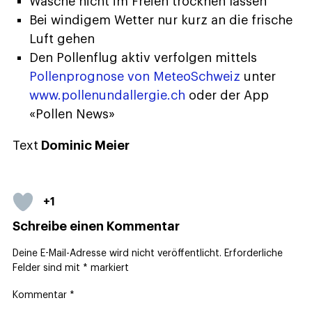
Wäsche nicht im Freien trocknen lassen
Bei windigem Wetter nur kurz an die frische
Luft gehen
Den Pollenflug aktiv verfolgen mittels
Pollenprognose von MeteoSchweiz
unter
www.pollenundallergie.ch
oder der App
«Pollen News»
Text
Dominic Meier
+1
Schreibe einen Kommentar
Deine E-Mail-Adresse wird nicht veröffentlicht.
Erforderliche
Felder sind mit
*
markiert
Kommentar
*