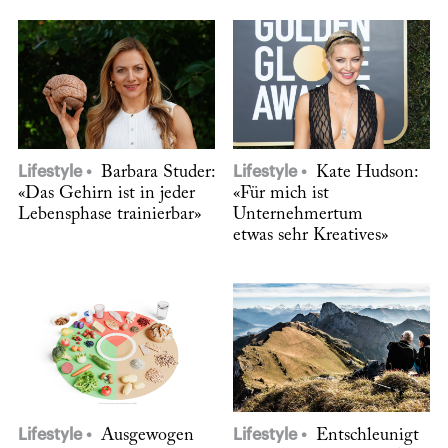
Lifestyle
Barbara Studer:
Lifestyle
Kate Hudson:
«Das Gehirn ist in jeder
«Für mich ist
Lebensphase trainierbar»
Unternehmertum
etwas sehr Kreatives»
Lifestyle
Ausgewogen
Lifestyle
Entschleunigt