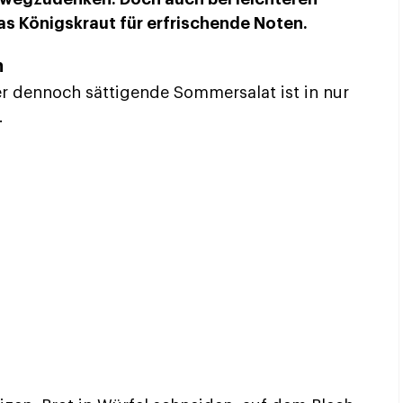
s Königskraut für erfrischende Noten.
n
er dennoch sättigende Sommersalat ist in nur
.