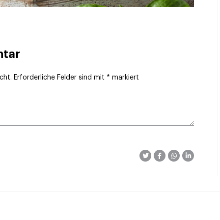
ntar
cht.
Erforderliche Felder sind mit
*
markiert