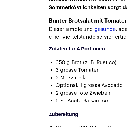
Sommerköstlichkeiten sorgt da
Bunter Brotsalat mit Tomate
Dieser simple und
gesunde
, ab
einer Viertelstunde servierfertig
Zutaten für 4 Portionen:
350 g Brot (z. B. Rustico)
3 grosse Tomaten
2 Mozzarella
Optional: 1 grosse Avocado
2 grosse rote Zwiebeln
6 EL Aceto Balsamico
Zubereitung