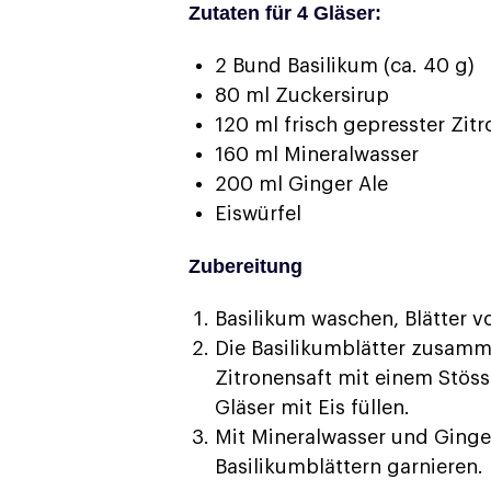
Zutaten für 4 Gläser:
2 Bund Basilikum (ca. 40 g)
80 ml Zuckersirup
120 ml frisch gepresster Zit
160 ml Mineralwasser
200 ml Ginger Ale
Eiswürfel
Zubereitung
Basilikum waschen, Blätter v
Die Basilikumblätter zusam
Zitronensaft mit einem Stösse
Gläser mit Eis füllen.
Mit Mineralwasser und Ginger 
Basilikumblättern garnieren.