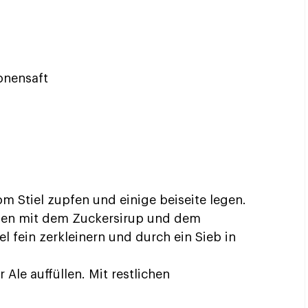
ronensaft
om Stiel zupfen und einige beiseite legen.
men mit dem Zuckersirup und dem
l fein zerkleinern und durch ein Sieb in
Ale auffüllen. Mit restlichen