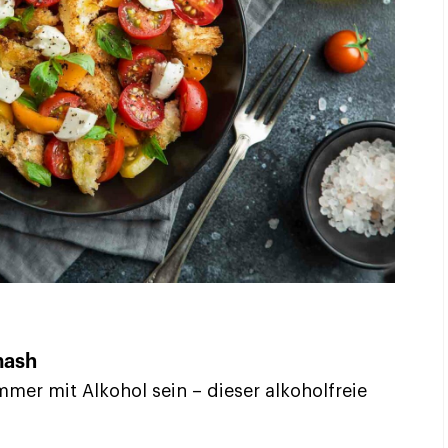
mash
mer mit Alkohol sein – dieser alkoholfreie