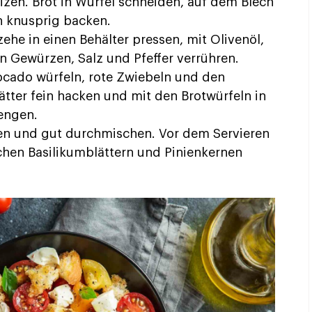
zen. Brot in Würfel schneiden, auf dem Blech
en knusprig backen.
ehe in einen Behälter pressen, mit Olivenöl,
en Gewürzen, Salz und Pfeffer verrühren.
cado würfeln, rote Zwiebeln und den
ätter fein hacken und mit den Brotwürfeln in
engen.
en und gut durchmischen. Vor dem Servieren
lichen Basilikumblättern und Pinienkernen