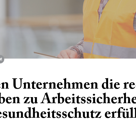
t
n Unternehmen die re
ben zu Arbeitssicherhe
sundheitsschutz erfül