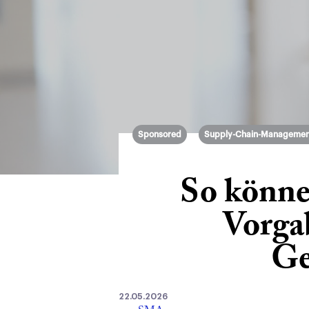
Sponsored
Supply-Chain-Managemen
So könne
Vorga
Ge
22.05.2026