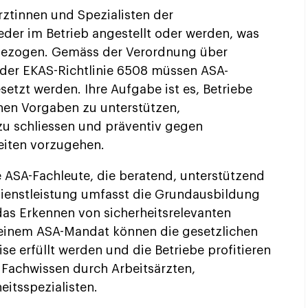
Ärztinnen und Spezialisten der
weder im Betrieb angestellt oder werden, was
beigezogen. Gemäss der Verordnung über
d der EKAS-Richtlinie 6508 müssen ASA-
setzt werden. Ihre Aufgabe ist es, Betriebe
hen Vorgaben zu unterstützen,
zu schliessen und präventiv gegen
eiten vorzugehen.
e ASA-Fachleute, die beratend, unterstützend
 Dienstleistung umfasst die Grundausbildung
das Erkennen von sicherheitsrelevanten
 einem ASA-Mandat können die gesetzlichen
e erfüllt werden und die Betriebe profitieren
Fachwissen durch Arbeitsärzten,
eitsspezialisten.