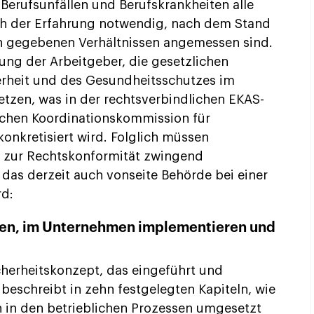
 Berufsunfällen und Berufskrankheiten alle
ch der Erfahrung notwendig, nach dem Stand
 gegebenen Verhältnissen angemessen sind.
tung der Arbeitgeber, die gesetzlichen
erheit und des Gesundheitsschutzes im
tzen, was in der rechtsverbindlichen EKAS-
schen Koordinationskommission für
konkretisiert wird. Folglich müssen
zur Rechtskonformität zwingend
das derzeit auch vonseite Behörde bei einer
rd:
llen, im Unternehmen implementieren und
cherheitskonzept, das eingeführt und
beschreibt in zehn festgelegten Kapiteln, wie
 in den betrieblichen Prozessen umgesetzt