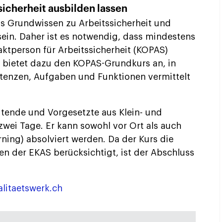
sicherheit ausbilden lassen
 Grundwissen zu Arbeitssicherheit und
in. Daher ist es notwendig, dass mindestens
aktperson für Arbeitssicherheit (KOPAS)
k bietet dazu den KOPAS-Grundkurs an, in
enzen, Aufgaben und Funktionen vermittelt
eitende und Vorgesetzte aus Klein- und
ei Tage. Er kann sowohl vor Ort als auch
rning) absolviert werden. Da der Kurs die
 der EKAS berücksichtigt, ist der Abschluss
litaetswerk.ch