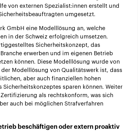
fe von externen Spezialist:innen erstellt und
Sicherheitsbeauftragten umgesetzt.
werk GmbH eine Modelllösung an, welche
en in der Schweiz erfolgreich umsetzen.
rtiggestelltes Sicherheitskonzept, das
Branche erwerben und im eigenen Betrieb
etzen können. Diese Modelllösung wurde von
il der Modelllösung von Qualitätswerk ist, dass
tlichen, aber auch finanziellen hohen
es Sicherheitskonzeptes sparen können. Weiter
 Zertifizierung als rechtskonform, was sich
aber auch bei möglichen Strafverfahren
etrieb beschäftigen oder extern proaktiv