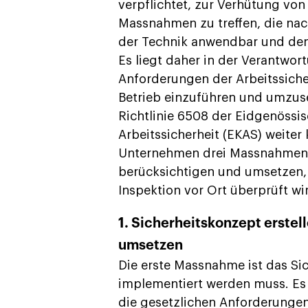
verpflichtet, zur Verhütung von
Massnahmen zu treffen, die na
der Technik anwendbar und den
Es liegt daher in der Verantwor
Anforderungen der Arbeitssich
Betrieb einzuführen und umzuse
Richtlinie 6508 der Eidgenössi
Arbeitssicherheit (EKAS) weiter 
Unternehmen drei Massnahmen 
berücksichtigen und umsetzen, 
Inspektion vor Ort überprüft wi
1. Sicherheitskonzept erste
umsetzen
Die erste Massnahme ist das Si
implementiert werden muss. Es 
die gesetzlichen Anforderungen