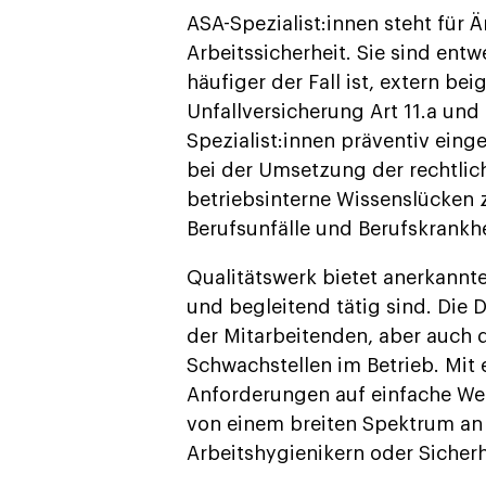
ASA-Spezialist:innen steht für 
Arbeitssicherheit. Sie sind ent
häufiger der Fall ist, extern 
Unfallversicherung Art 11.a un
Spezialist:innen präventiv einge
bei der Umsetzung der rechtlic
betriebsinterne Wissenslücken 
Berufsunfälle und Berufskrankh
Qualitätswerk bietet anerkannt
und begleitend tätig sind. Die
der Mitarbeitenden, aber auch 
Schwachstellen im Betrieb. Mit
Anforderungen auf einfache Weis
von einem breiten Spektrum an 
Arbeitshygienikern oder Sicherh