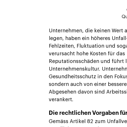
Qu
Unternehmen, die keinen Wert a
legen, haben ein höheres Unfall
Fehlzeiten, Fluktuation und sog
verursacht hohe Kosten für da
Reputationsschäden und führt le
Unternehmenskultur. Unternehm
Gesundheitsschutz in den Fokus s
sondern auch von einer bessere
Abgesehen davon sind Arbeitss
verankert.
Die rechtlichen Vorgaben fü
Gemäss Artikel 82 zum Unfallv