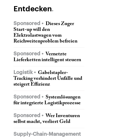
Entdecken
Sponsored
Dieses Zuger
Start-up will den
Elektrolastwagen vom
Reichweitenproblem befreien
Sponsored
Vernetzte
Lieferketten intelligent steuern
Logistik
Gabelstapler-
Tracking verhindert Unfälle und
steigert Effizienz
Sponsored
Systemlösungen
für integrierte Logistikprozesse
Sponsored
Wer Inventuren
selbst macht, verliert Geld
Supply-Chain-Management