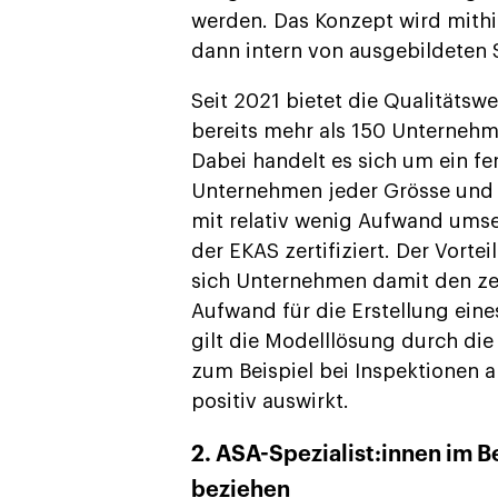
werden. Das Konzept wird mithil
dann intern von ausgebildeten 
Seit 2021 bietet die Qualitäts
bereits mehr als 150 Unternehm
Dabei handelt es sich um ein fe
Unternehmen jeder Grösse und 
mit relativ wenig Aufwand ums
der EKAS zertifiziert. Der Vorte
sich Unternehmen damit den zei
Aufwand für die Erstellung ein
gilt die Modelllösung durch die
zum Beispiel bei Inspektionen 
positiv auswirkt.
2. ASA-Spezialist:innen im B
beziehen