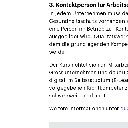
3. Kontaktperson für Arbeits
In jedem Unternehmen muss das
Gesundheitsschutz vorhanden se
eine Person im Betrieb zur Kont
ausgebildet wird. Qualitätswer
dem die grundlegenden Kompet
werden.
Der Kurs richtet sich an Mitarb
Grossunternehmen und dauert zw
digital im Selbststudium (E-Lea
vorgegebenen Richtkompetenzen
schweizweit anerkannt.
Weitere Informationen unter
qua