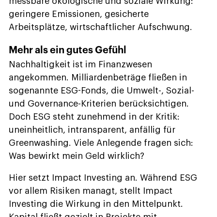
messbare ökologische und soziale Wirkung:
geringere Emissionen, gesicherte
Arbeitsplätze, wirtschaftlicher Aufschwung.
Mehr als ein gutes Gefühl
Nachhaltigkeit ist im Finanzwesen
angekommen. Milliardenbeträge fließen in
sogenannte ESG-Fonds, die Umwelt-, Sozial-
und Governance-Kriterien berücksichtigen.
Doch ESG steht zunehmend in der Kritik:
uneinheitlich, intransparent, anfällig für
Greenwashing. Viele Anlegende fragen sich:
Was bewirkt mein Geld wirklich?
Hier setzt Impact Investing an. Während ESG
vor allem Risiken managt, stellt Impact
Investing die Wirkung in den Mittelpunkt.
Kapital fließt gezielt in Projekte mit