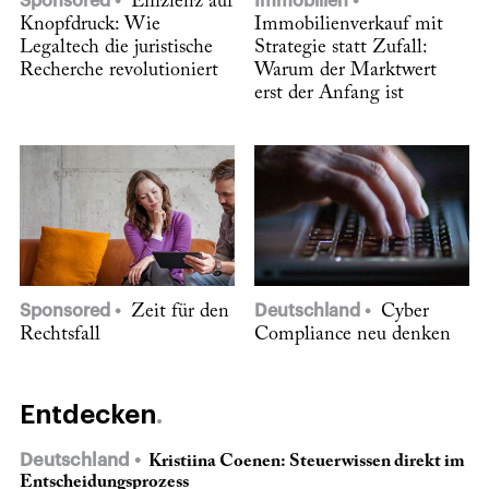
Sponsored
Effizienz auf
Immobilien
Knopfdruck: Wie
Immobilienverkauf mit
Legaltech die juristische
Strategie statt Zufall:
Recherche revolutioniert
Warum der Marktwert
erst der Anfang ist
Sponsored
Zeit für den
Deutschland
Cyber
Rechtsfall
Compliance neu denken
Entdecken
Deutschland
Kristiina Coenen: Steuerwissen direkt im
Entscheidungsprozess