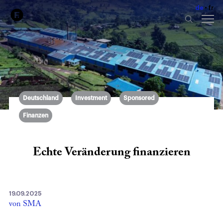
de
fr
Deutschland
Investment
Sponsored
Finanzen
Echte Veränderung finanzieren
19.09.2025
von SMA