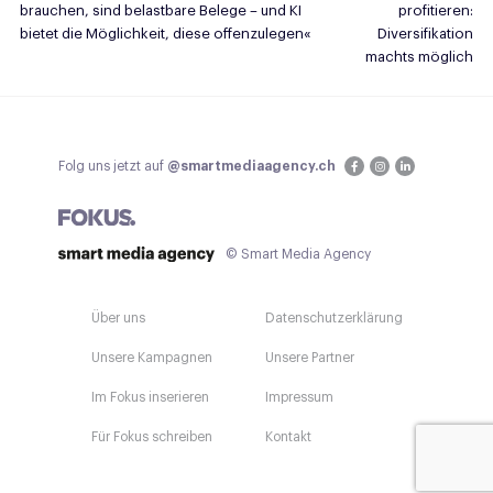
brauchen, sind belastbare Belege – und KI
profitieren:
bietet die Möglichkeit, diese offenzulegen«
Diversifikation
machts möglich
Folg uns jetzt auf
@smartmediaagency.ch
© Smart Media Agency
Über uns
Datenschutzerklärung
Unsere Kampagnen
Unsere Partner
Im Fokus inserieren
Impressum
Für Fokus schreiben
Kontakt