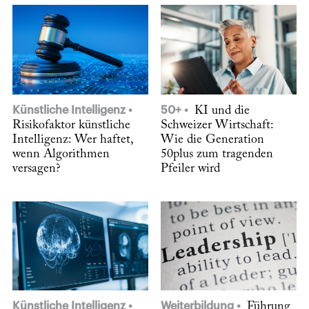
Künstliche Intelligenz
50+
KI und die
Risikofaktor künstliche
Schweizer Wirtschaft:
Intelligenz: Wer haftet,
Wie die Generation
wenn Algorithmen
50plus zum tragenden
versagen?
Pfeiler wird
Künstliche Intelligenz
Weiterbildung
Führung