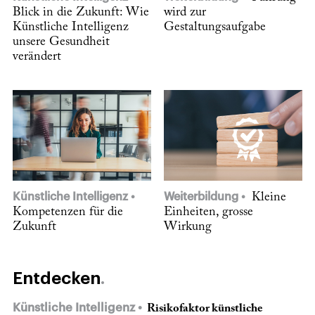
Blick in die Zukunft: Wie
wird zur
Künstliche Intelligenz
Gestaltungsaufgabe
unsere Gesundheit
verändert
Künstliche Intelligenz
Weiterbildung
Kleine
Kompetenzen für die
Einheiten, grosse
Zukunft
Wirkung
Entdecken
Künstliche Intelligenz
Risikofaktor künstliche