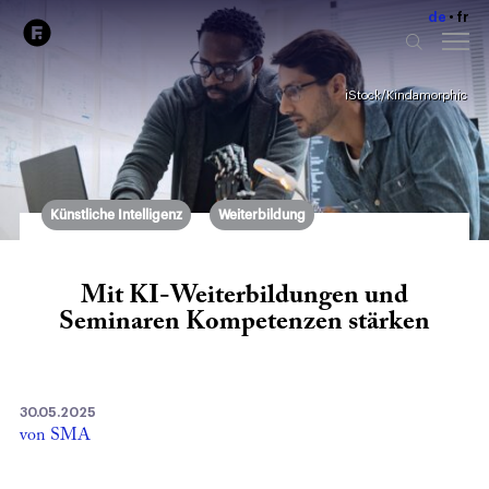
de
fr
iStock/Kindamorphic
Künstliche Intelligenz
Weiterbildung
Mit KI-Weiterbildungen und
Seminaren Kompetenzen stärken
30.05.2025
von SMA