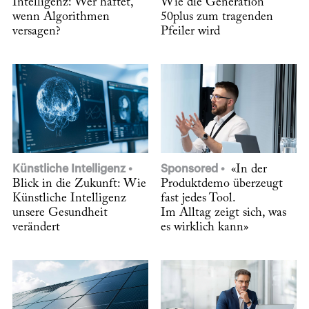
Intelligenz: Wer haftet,
Wie die Generation
wenn Algorithmen
50plus zum tragenden
versagen?
Pfeiler wird
Künstliche Intelligenz
Sponsored
«In der
Blick in die Zukunft: Wie
Produktdemo überzeugt
Künstliche Intelligenz
fast jedes Tool.
unsere Gesundheit
Im Alltag zeigt sich, was
verändert
es wirklich kann»