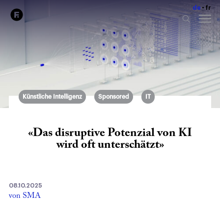
de
fr
Künstliche Intelligenz
Sponsored
IT
«Das disruptive Potenzial von KI
wird oft unterschätzt»
08.10.2025
von SMA