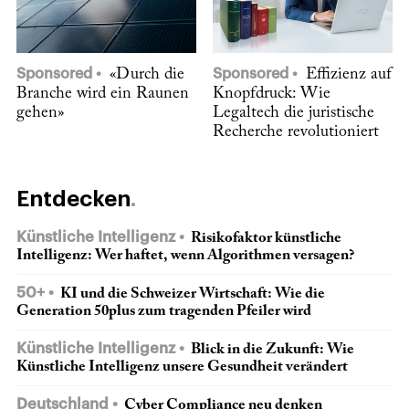
Sponsored
«Durch die
Sponsored
Effizienz auf
Branche wird ein Raunen
Knopfdruck: Wie
gehen»
Legaltech die juristische
Recherche revolutioniert
Entdecken
Künstliche Intelligenz
Risikofaktor künstliche
Intelligenz: Wer haftet, wenn Algorithmen versagen?
50+
KI und die Schweizer Wirtschaft: Wie die
Generation 50plus zum tragenden Pfeiler wird
Künstliche Intelligenz
Blick in die Zukunft: Wie
Künstliche Intelligenz unsere Gesundheit verändert
Deutschland
Cyber Compliance neu denken