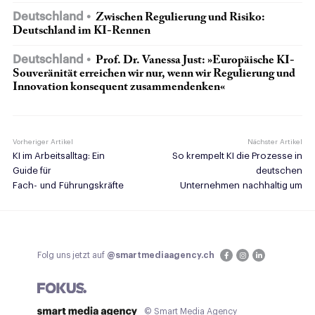
Deutschland
Zwischen Regulierung und Risiko:
Deutschland im KI-Rennen
Deutschland
Prof. Dr. Vanessa Just: »Europäische KI-
Souveränität erreichen wir nur, wenn wir Regulierung und
Innovation konsequent zusammendenken«
Vorheriger Artikel
Nächster Artikel
KI im Arbeitsalltag: Ein
So krempelt KI die Prozesse in
Guide für
deutschen
Fach- und Führungskräfte
Unternehmen nachhaltig um
Folg uns jetzt auf
@smartmediaagency.ch
© Smart Media Agency