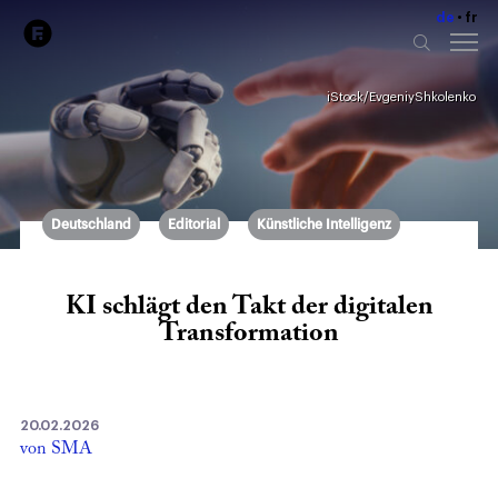
de
fr
iStock/EvgeniyShkolenko
Deutschland
Editorial
Künstliche Intelligenz
KI schlägt den Takt der digitalen
Transformation
20.02.2026
von SMA