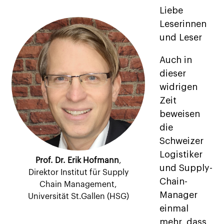
Liebe
Leserinnen
und Leser
Auch in
dieser
widrigen
Zeit
beweisen
die
Schweizer
Logistiker
Prof. Dr. Erik Hofmann
,
und Supply-
Direktor Institut für Supply
Chain-
Chain Management,
Manager
Universität St.Gallen (HSG)
einmal
mehr, dass