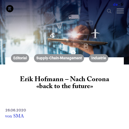
de
fr
Editorial
Supply-Chain-Management
Industrie
Erik Hofmann – Nach Corona
«back to the future»
26.06.2020
von SMA