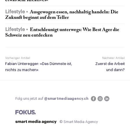
Lifestyle
Ausgewogen essen, nachhaltig handeln: Die
Zukunft beginnt auf dem Teller
Lifestyle
Entschleunigt unterwegs: Wie Best Ager die
Schweiz neu entdecken
Vorheriger Artikel
Nächster Artikel
Fabian Unteregger: «Das Dümmste ist,
Zuerst die Arbeit
nichts zu machen»
und dann?
Folg uns jetzt auf
@smartmediaagency.ch
© Smart Media Agency