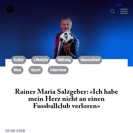
de
fr
Kultur
Lifestyle
Bildung
Gesundheit
Men
Sport
Interview
Rainer Maria Salzgeber: «Ich habe
mein Herz nicht an einen
Fussballclub verloren»
01.06.2018