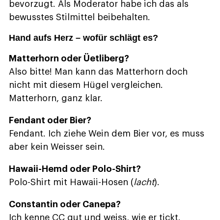
bevorzugt. Als Moderator habe ich das als
bewusstes Stilmittel beibehalten.
Hand aufs Herz – wofür schlägt es?
Matterhorn oder Üetliberg?
Also bitte! Man kann das Matterhorn doch
nicht mit diesem Hügel vergleichen.
Matterhorn, ganz klar.
Fendant oder Bier?
Fendant. Ich ziehe Wein dem Bier vor, es muss
aber kein Weisser sein.
Hawaii-Hemd oder Polo-Shirt?
Polo-Shirt mit Hawaii-Hosen (
lacht
).
Constantin oder Canepa?
Ich kenne CC gut und weiss, wie er tickt.