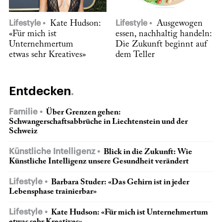
Lifestyle
Kate Hudson:
Lifestyle
Ausgewogen
«Für mich ist
essen, nachhaltig handeln:
Unternehmertum
Die Zukunft beginnt auf
etwas sehr Kreatives»
dem Teller
Entdecken
Familie
Über Grenzen gehen:
Schwangerschaftsabbrüche in Liechtenstein und der
Schweiz
Künstliche Intelligenz
Blick in die Zukunft: Wie
Künstliche Intelligenz unsere Gesundheit verändert
Lifestyle
Barbara Studer: «Das Gehirn ist in jeder
Lebensphase trainierbar»
Lifestyle
Kate Hudson: «Für mich ist Unternehmertum
etwas sehr Kreatives»