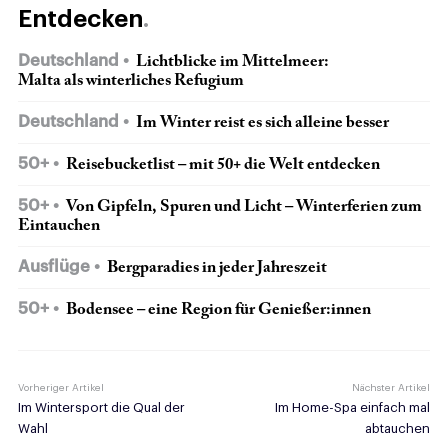
Entdecken
Deutschland
Lichtblicke im Mittelmeer:
Malta als winterliches Refugium
Deutschland
Im Winter reist es sich alleine besser
50+
Reisebucketlist – mit 50+ die Welt entdecken
50+
Von Gipfeln, Spuren und Licht – Winterferien zum
Eintauchen
Ausflüge
Bergparadies in jeder Jahreszeit
50+
Bodensee – eine Region für Genießer:innen
Vorheriger Artikel
Nächster Artikel
Im Wintersport die Qual der
Im Home-Spa einfach mal
Wahl
abtauchen