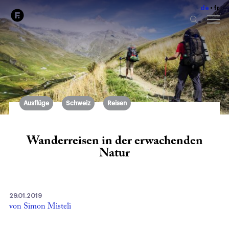
de
fr
Ausflüge
Schweiz
Reisen
Wanderreisen in der erwachenden
Natur
29.01.2019
von Simon Misteli