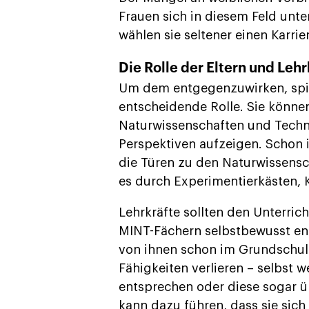
Frauen sich in diesem Feld unt
wählen sie seltener einen Karri
Die Rolle der Eltern und Lehr
Um dem entgegenzuwirken, spiel
entscheidende Rolle. Sie können
Naturwissenschaften und Techni
Perspektiven aufzeigen. Schon i
die Türen zu den Naturwissensc
es durch Experimentierkästen,
Lehrkräfte sollten den Unterric
MINT-Fächern selbstbewusst ent
von ihnen schon im Grundschula
Fähigkeiten verlieren – selbst 
entsprechen oder diese sogar ü
kann dazu führen, dass sie sich