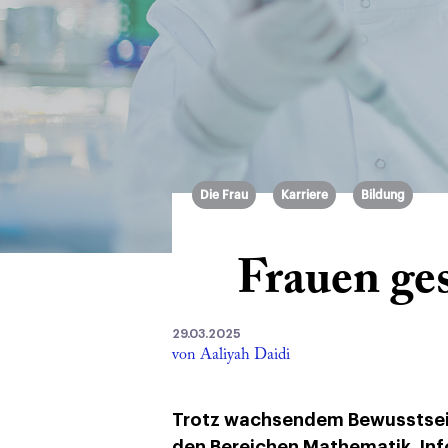
Die Frau
Karriere
Bildung
Frauen ge
29.03.2025
von Aaliyah Daidi
Trotz wachsendem Bewusstsein 
den Bereichen Mathematik, Inf