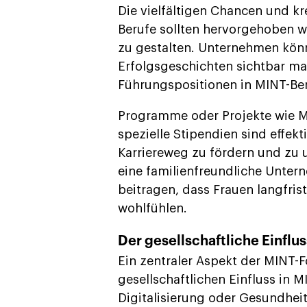
Die vielfältigen Chancen und k
Berufe sollten hervorgehoben w
zu gestalten. Unternehmen könn
Erfolgsgeschichten sichtbar ma
Führungspositionen in MINT-Ber
Programme oder Projekte wie Me
spezielle Stipendien sind effe
Karriereweg zu fördern und zu 
eine familienfreundliche Unter
beitragen, dass Frauen langfris
wohlfühlen.
Der gesellschaftliche Einflu
Ein zentraler Aspekt der MINT-F
gesellschaftlichen Einfluss in
Digitalisierung oder Gesundheit