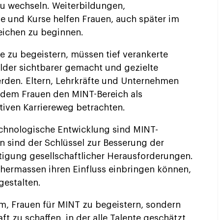
zu wechseln. Weiterbildungen,
 und Kurse helfen Frauen, auch später im
reichen zu beginnen.
 zu begeistern, müssen tief verankerte
der sichtbarer gemacht und gezielte
rden. Eltern, Lehrkräfte und Unternehmen
 dem Frauen den MINT-Bereich als
tiven Karriereweg betrachten.
technologische Entwicklung sind MINT-
en sind der Schlüssel zur Besserung der
gung gesellschaftlicher Herausforderungen.
ichermassen ihren Einfluss einbringen können,
gestalten.
um, Frauen für MINT zu begeistern, sondern
ft zu schaffen, in der alle Talente geschätzt