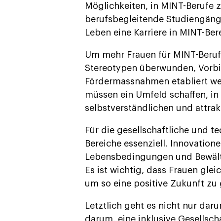
Möglichkeiten, in MINT-Berufe 
berufsbegleitende Studiengänge
Leben eine Karriere in MINT-Be
Um mehr Frauen für MINT-Berufe
Stereotypen überwunden, Vorbil
Fördermassnahmen etabliert we
müssen ein Umfeld schaffen, in
selbstverständlichen und attrak
Für die gesellschaftliche und 
Bereiche essenziell. Innovation
Lebensbedingungen und Bewälti
Es ist wichtig, dass Frauen gle
um so eine positive Zukunft zu 
Letztlich geht es nicht nur dar
darum, eine inklusive Gesellscha