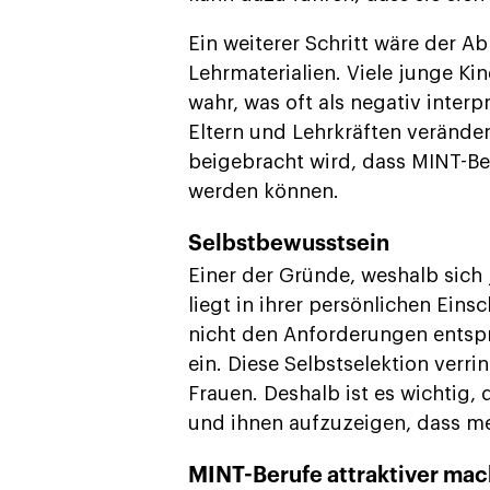
Ein weiterer Schritt wäre der A
Lehrmaterialien. Viele junge Ki
wahr, was oft als negativ interp
Eltern und Lehrkräften verände
beigebracht wird, dass MINT-Be
werden können.
Selbstbewusstsein
Einer der Gründe, weshalb sich
liegt in ihrer persönlichen Eins
nicht den Anforderungen entspr
ein. Diese Selbstselektion verr
Frauen. Deshalb ist es wichtig,
und ihnen aufzuzeigen, dass m
MINT-Berufe attraktiver ma