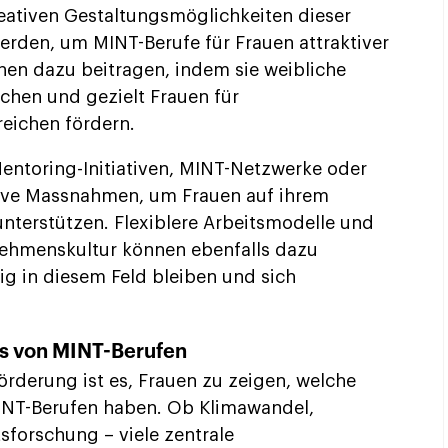
reativen Gestaltungsmöglichkeiten dieser
erden, um MINT-Berufe für Frauen attraktiver
en dazu beitragen, indem sie weibliche
chen und gezielt Frauen für
eichen fördern.
ntoring-Initiativen, MINT-Netzwerke oder
ktive Massnahmen, um Frauen auf ihrem
unterstützen. Flexiblere Arbeitsmodelle und
nehmenskultur können ebenfalls dazu
tig in diesem Feld bleiben und sich
ss von MINT-Berufen
örderung ist es, Frauen zu zeigen, welche
 MINT-Berufen haben. Ob Klimawandel,
sforschung – viele zentrale