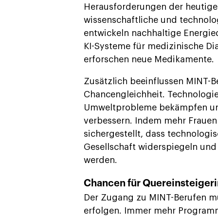
Herausforderungen der heutigen
wissenschaftliche und technolo
entwickeln nachhaltige Energie
KI-Systeme für medizinische Di
erforschen neue Medikamente.
Zusätzlich beeinflussen MINT-B
Chancengleichheit. Technologi
Umweltprobleme bekämpfen und
verbessern. Indem mehr Frauen 
sichergestellt, dass technologi
Gesellschaft widerspiegeln und
werden.
Chancen für Quereinsteiger
Der Zugang zu MINT-Berufen mu
erfolgen. Immer mehr Program