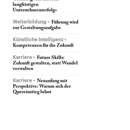
langfristigen
Unternehmenserfolg»
Weiterbildung
Führung wird
zur Gestaltungsaufgabe
Künstliche Intelligenz
Kompetenzen für die Zukunft
Karriere
Future Skills:
Zukunft gestalten, statt Wandel
verwalten
Karriere
Neuanfang mit
Perspektive: Warum sich der
Quereinstieg lohnt