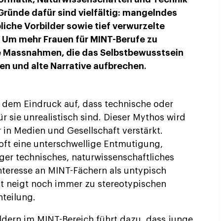
 Gründe dafür sind vielfältig: mangelndes
liche Vorbilder sowie tief verwurzelte
. Um mehr Frauen für MINT-Berufe zu
te Massnahmen, die das Selbstbewusstsein
hen und alte Narrative aufbrechen.
 dem Eindruck auf, dass technische oder
r sie unrealistisch sind. Dieser Mythos wird
r in Medien und Gesellschaft verstärkt.
oft eine unterschwellige Entmutigung,
ger technisches, naturwissenschaftliches
nteresse an MINT-Fächern als untypisch
ft neigt noch immer zu stereotypischen
teilung.
ldern im MINT-Bereich führt dazu, dass junge