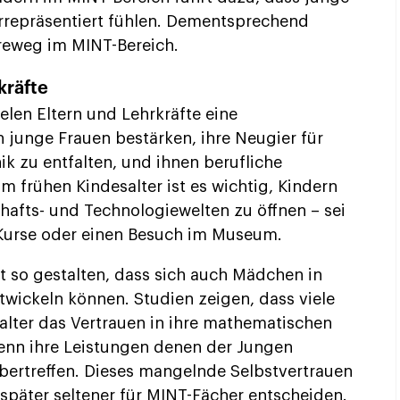
errepräsentiert fühlen. Dementsprechend
ereweg im MINT-Bereich.
kräfte
en Eltern und Lehrkräfte eine
 junge Frauen bestärken, ihre Neugier für
k zu entfalten, und ihnen berufliche
m frühen Kindesalter ist es wichtig, Kindern
hafts- und Technologiewelten zu öffnen – sei
 Kurse oder einen Besuch im Museum.
ht so gestalten, dass sich auch Mädchen in
wickeln können. Studien zeigen, dass viele
lter das Vertrauen in ihre mathematischen
wenn ihre Leistungen denen der Jungen
bertreffen. Dieses mangelnde Selbstvertrauen
 später seltener für MINT-Fächer entscheiden.