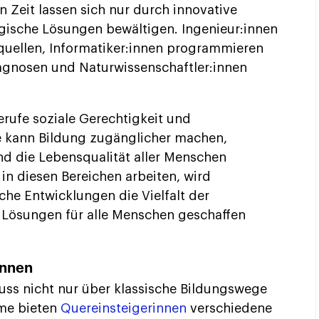
 Zeit lassen sich nur durch innovative
gische Lösungen bewältigen. Ingenieur:innen
quellen, Informatiker:innen programmieren
agnosen und Naturwissenschaftler:innen
erufe soziale Gerechtigkeit und
e kann Bildung zugänglicher machen,
 die Lebensqualität aller Menschen
in diesen Bereichen arbeiten, wird
sche Entwicklungen die Vielfalt der
 Lösungen für alle Menschen geschaffen
innen
ss nicht nur über klassische Bildungswege
me bieten
Quereinsteigerinnen
verschiedene