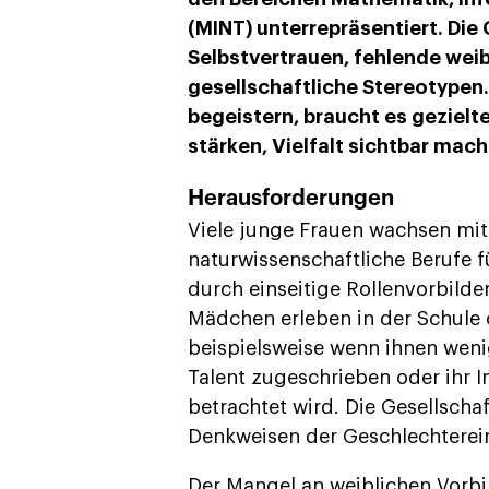
(MINT) unterrepräsentiert. Die
Selbstvertrauen, fehlende weib
gesellschaftliche Stereotypen
begeistern, braucht es geziel
stärken, Vielfalt sichtbar mac
Herausforderungen
Viele junge Frauen wachsen mit
naturwissenschaftliche Berufe fü
durch einseitige Rollenvorbilde
Mädchen erleben in der Schule 
beispielsweise wenn ihnen weni
Talent zugeschrieben oder ihr I
betrachtet wird. Die Gesellscha
Denkweisen der Geschlechterein
Der Mangel an weiblichen Vorbi