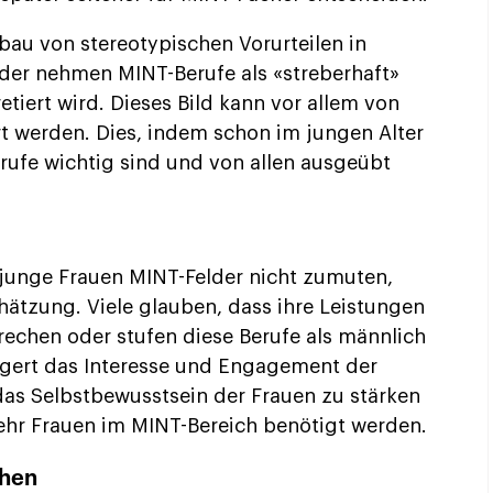
bbau von stereotypischen Vorurteilen in
nder nehmen MINT-Berufe als «streberhaft»
retiert wird. Dieses Bild kann vor allem von
rt werden. Dies, indem schon im jungen Alter
rufe wichtig sind und von allen ausgeübt
 junge Frauen MINT-Felder nicht zumuten,
chätzung. Viele glauben, dass ihre Leistungen
echen oder stufen diese Berufe als männlich
ingert das Interesse und Engagement der
 das Selbstbewusstsein der Frauen zu stärken
ehr Frauen im MINT-Bereich benötigt werden.
chen