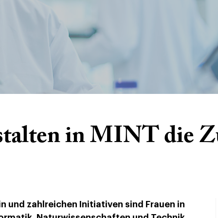
stalten in MINT die Z
und zahlreichen Initiativen sind Frauen in
ormatik, Naturwissenschaften und Technik