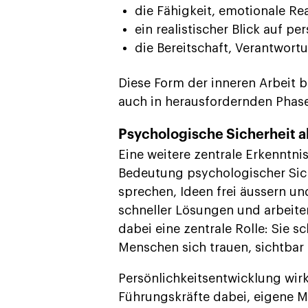
die Fähigkeit, emotionale Rea
ein realistischer Blick auf p
die Bereitschaft, Verantwor
Diese Form der inneren Arbeit bi
auch in herausfordernden Phase
Psychologische Sicherheit a
Eine weitere zentrale Erkenntni
Bedeutung psychologischer Sich
sprechen, Ideen frei äussern un
schneller Lösungen und arbeiten
dabei eine zentrale Rolle: Sie 
Menschen sich trauen, sichtbar
Persönlichkeitsentwicklung wirk
Führungskräfte dabei, eigene M