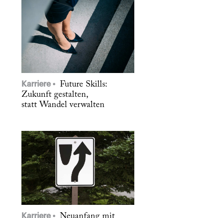
Karriere
Future Skills:
Zukunft gestalten,
statt Wandel verwalten
Karriere
Neuanfang mit