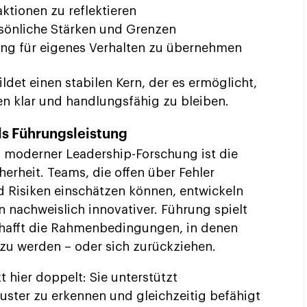
ktionen zu reflektieren
ersönliche Stärken und Grenzen
tung für eigenes Verhalten zu übernehmen
ldet einen stabilen Kern, der es ermöglicht,
n klar und handlungsfähig zu bleiben.
ls Führungsleistung
s moderner Leadership-Forschung ist die
erheit. Teams, die offen über Fehler
d Risiken einschätzen können, entwickeln
 nachweislich innovativer. Führung spielt
schafft die Rahmenbedingungen, in denen
 zu werden – oder sich zurückziehen.
t hier doppelt: Sie unterstützt
uster zu erkennen und gleichzeitig befähigt