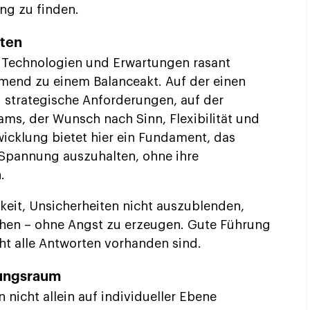
ng zu finden.
iten
te, Technologien und Erwartungen rasant
mend zu einem Balanceakt. Auf der einen
d strategische Anforderungen, auf der
ams, der Wunsch nach Sinn, Flexibilität und
wicklung bietet hier ein Fundament, das
 Spannung auszuhalten, ohne ihre
.
gkeit, Unsicherheiten nicht auszublenden,
chen – ohne Angst zu erzeugen. Gute Führung
cht alle Antworten vorhanden sind.
lungsraum
 nicht allein auf individueller Ebene