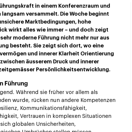
Führungskraft in einem Konferenzraum und
h langsam versammelt. Die Woche beginnt
 unsichere Marktbedingungen, hohe
ick wirkt alles wie immer – und doch zeigt
 sehr moderne Führung nicht mehr nur aus
ng besteht. Sie zeigt sich dort, wo eine
svermögen und innerer Klarheit Orientierung
 zwischen äusserem Druck und innerer
 zeitgemässer Persönlichkeitsentwicklung.
n Führung
gend. Während sie früher vor allem als
anden wurde, rücken nun andere Kompetenzen
esilienz, Kommunikationsfähigkeit,
higkeit, Vertrauen in komplexen Situationen
sich globalen Unsicherheiten,