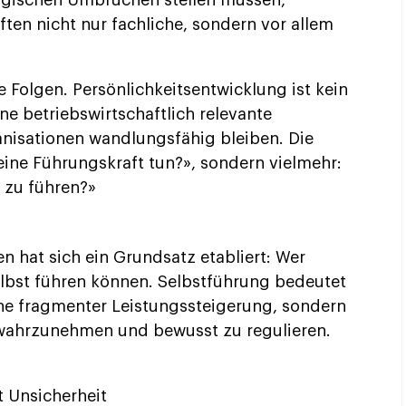
ogischen Umbrüchen stellen müssen,
ten nicht nur fachliche, sondern vor allem
 Folgen. Persönlichkeitsentwicklung ist kein
ne betriebswirtschaftlich relevante
nisationen wandlungsfähig bleiben. Die
 eine Führungskraft tun?», sondern vielmehr:
 zu führen?»
 hat sich ein Grundsatz etabliert: Wer
elbst führen können. Selbstführung bedeutet
ne fragmenter Leistungssteigerung, sondern
 wahrzunehmen und bewusst zu regulieren.
 Unsicherheit