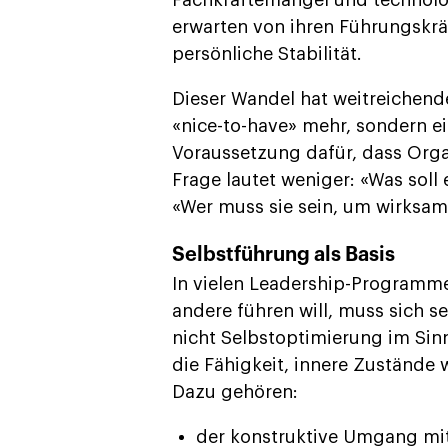
Fachkräftemangel und technol
erwarten von ihren Führungskräf
persönliche Stabilität.
Dieser Wandel hat weitreichende
«nice-to-have» mehr, sondern ei
Voraussetzung dafür, dass Orga
Frage lautet weniger: «Was soll
«Wer muss sie sein, um wirksam
Selbstführung als Basis
In vielen Leadership-Programmen
andere führen will, muss sich s
nicht Selbstoptimierung im Sin
die Fähigkeit, innere Zustände
Dazu gehören:
der konstruktive Umgang mit