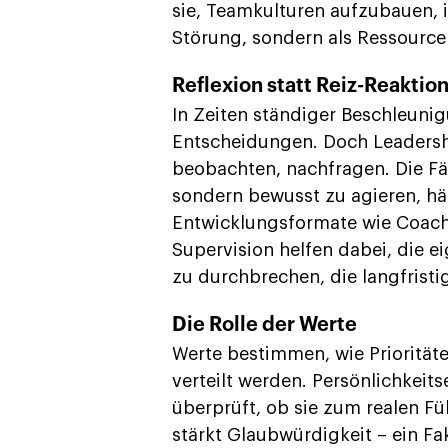
sie, Teamkulturen aufzubauen, i
Störung, sondern als Ressource
Reflexion statt Reiz-Reaktio
In Zeiten ständiger Beschleunig
Entscheidungen. Doch Leadership
beobachten, nachfragen. Die Fäh
sondern bewusst zu agieren, hä
Entwicklungsformate wie Coach
Supervision helfen dabei, die
zu durchbrechen, die langfrist
Die Rolle der Werte
Werte bestimmen, wie Prioritäte
verteilt werden. Persönlichkei
überprüft, ob sie zum realen F
stärkt Glaubwürdigkeit – ein Fa