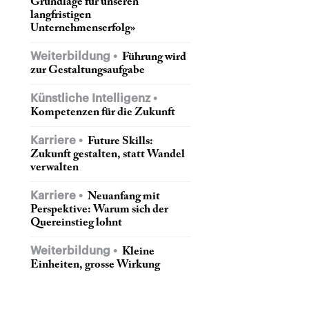
Grundlage für unseren
langfristigen
Unternehmenserfolg»
Weiterbildung
Führung wird
zur Gestaltungsaufgabe
Künstliche Intelligenz
Kompetenzen für die Zukunft
Karriere
Future Skills:
Zukunft gestalten, statt Wandel
verwalten
Karriere
Neuanfang mit
Perspektive: Warum sich der
Quereinstieg lohnt
Weiterbildung
Kleine
Einheiten, grosse Wirkung