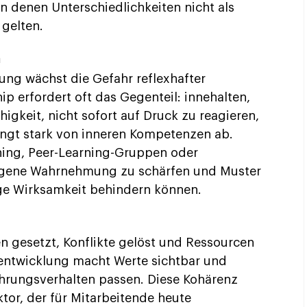
n denen Unterschiedlichkeiten nicht als
 gelten.
n
ung wächst die Gefahr reflexhafter
 erfordert oft das Gegenteil: innehalten,
igkeit, nicht sofort auf Druck zu reagieren,
ngt stark von inneren Kompetenzen ab.
ing, Peer-Learning-Gruppen oder
 eigene Wahrnehmung zu schärfen und Muster
ige Wirksamkeit behindern können.
n gesetzt, Konflikte gelöst und Ressourcen
tsentwicklung macht Werte sichtbar und
ührungsverhalten passen. Diese Kohärenz
ktor, der für Mitarbeitende heute