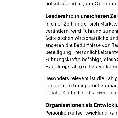
entscheidend ist, um Orientieru
Leadership in unsicheren Ze
In einer Zeit, in der sich Märk
verändern, wird Führung zuneh
Seite stehen wirtschaftliche un
anderen die Bedürfnisse von Te
Beteiligung. Persönlichkeitsent
Führungskräfte befähigt, diese
Handlungsfähigkeit zu verlieren
Besonders relevant ist die Fähi
sondern sie transparent zu ma
schafft Klarheit, selbst wenn ni
Organisationen als Entwick
Persönlichkeitsentwicklung kann