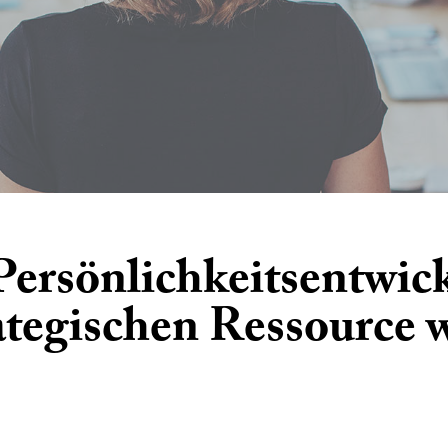
ersönlichkeitsentwick
ategischen Ressource 