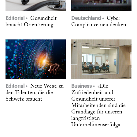
Editorial
Gesundheit
Deutschland
Cyber
braucht Orientierung
Compliance neu denken
Editorial
Neue Wege zu
Business
«Die
den Talenten, die die
Zufriedenheit und
Schweiz braucht
Gesundheit unserer
Mitarbeitenden sind die
Grundlage für unseren
langfristigen
Unternehmenserfolg»