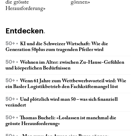
die grösste
gönnen»
Herausforderung»
Entdecken
50+
KI und die Schweizer Wirtschaft: Wie die
Generation 50plus zum tragenden Pfeiler wird
50+
Wohnen im Alter: zwischen Zu-Hause-Gefühlen
und körperlichen Bedürfnissen
50+
Wenn 61 Jahre zum Wettbewerbsvorteil wird: Wie
ein Basler Logistikbetrieb den Fachkräftemangel löst
50+
Und plötzlich wird man 50 – was sich finanziell
verändert
50+
Thomas Bucheli: «Loslassen ist manchmal die
grösste Herausforderung»