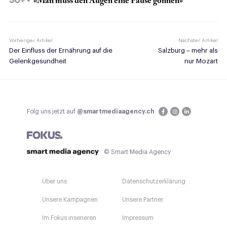
50+
«Man muss den Augen eine Pause gönnen»
Vorheriger Artikel
Nächster Artikel
Der Einfluss der Ernährung auf die
Salzburg – mehr als
Gelenkgesundheit
nur Mozart
Folg uns jetzt auf
@smartmediaagency.ch
© Smart Media Agency
Über uns
Datenschutzerklärung
Unsere Kampagnen
Unsere Partner
Im Fokus inserieren
Impressum