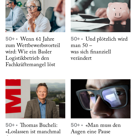
50+
Wenn 61 Jahre
50+
Und plötzlich wird
zum Wettbewerbsvorteil
man 50 –
wird: Wie ein Basler
was sich finanziell
Logistikbetrieb den
verändert
Fachkräftemangel löst
50+
Thomas Bucheli:
50+
«Man muss den
«Loslassen ist manchmal
Augen eine Pause