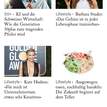
50+
KI und die
Lifestyle
Barbara Studer:
Schweizer Wirtschaft:
«Das Gehirn ist in jeder
Wie die Generation
Lebensphase trainierbar»
50plus zum tragenden
Pfeiler wird
Lifestyle
Kate Hudson:
Lifestyle
Ausgewogen
«Für mich ist
essen, nachhaltig handeln:
Unternehmertum
Die Zukunft beginnt auf
etwas sehr Kreatives»
dem Teller