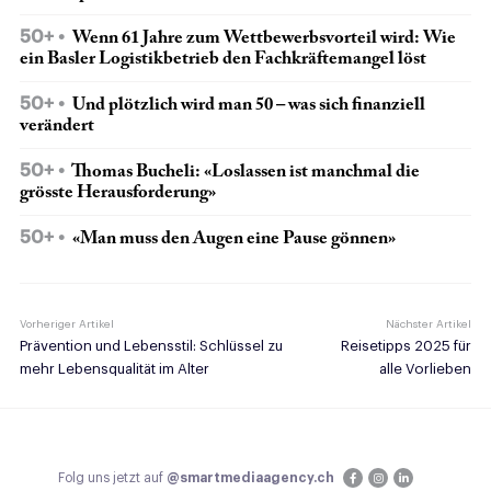
50+
Wenn 61 Jahre zum Wettbewerbsvorteil wird: Wie
ein Basler Logistikbetrieb den Fachkräftemangel löst
50+
Und plötzlich wird man 50 – was sich finanziell
verändert
50+
Thomas Bucheli: «Loslassen ist manchmal die
grösste Herausforderung»
50+
«Man muss den Augen eine Pause gönnen»
Vorheriger Artikel
Nächster Artikel
Prävention und Lebensstil: Schlüssel zu
Reisetipps 2025 für
mehr Lebensqualität im Alter
alle Vorlieben
Folg uns jetzt auf
@smartmediaagency.ch