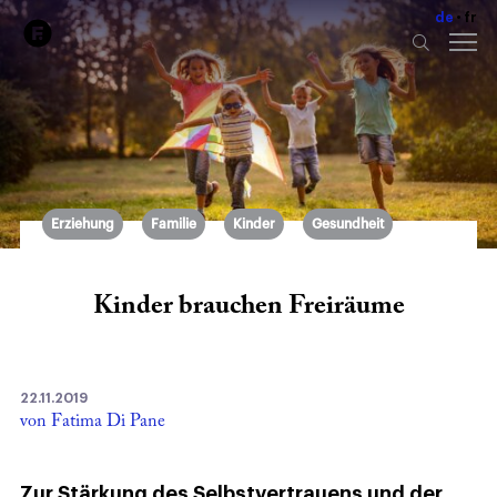
de
fr
Erziehung
Familie
Kinder
Gesundheit
Kinder brauchen Freiräume
22.11.2019
von Fatima Di Pane
Zur Stärkung des Selbstvertrauens und der