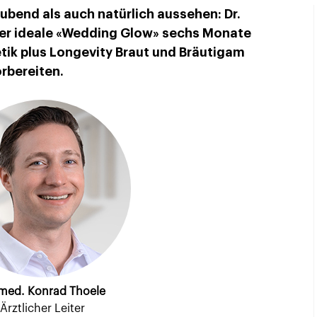
bend als auch natürlich aussehen: Dr.
der ideale «Wedding Glow» sechs Monate
tik plus Longevity Braut und Bräutigam
rbereiten.
 med. Konrad Thoele
Ärztlicher Leiter