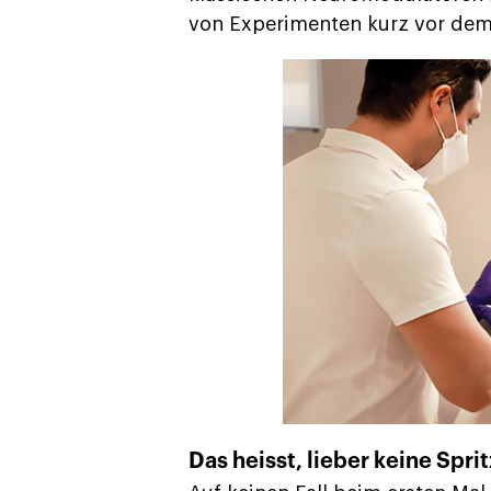
von Experimenten kurz vor dem
Das heisst, lieber keine Spr