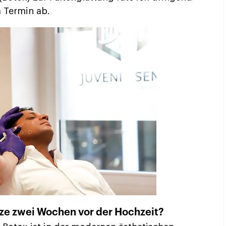
 Termin ab.
itze zwei Wochen vor der Hochzeit?