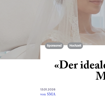
Sponsored
Hochzeit
«Der ideal
M
13.01.2026
von SMA