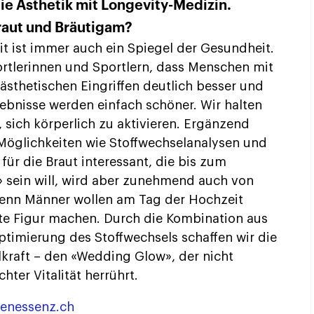
ie Ästhetik mit Longevity-Medizin.
Braut und Bräutigam?
t ist immer auch ein Spiegel der Gesundheit.
ortlerinnen und Sportlern, dass Menschen mit
ästhetischen Eingriffen deutlich besser und
gebnisse werden einfach schöner. Wir halten
 sich körperlich zu aktivieren. Ergänzend
 Möglichkeiten wie Stoffwechselanalysen und
für die Braut interessant, die bis zum
» sein will, wird aber zunehmend auch von
Denn Männer wollen am Tag der Hochzeit
ute Figur machen. Durch die Kombination aus
ptimierung des Stoffwechsels schaffen wir die
lkraft – den «Wedding Glow», der nicht
hter Vitalität herrührt.
venessenz.ch