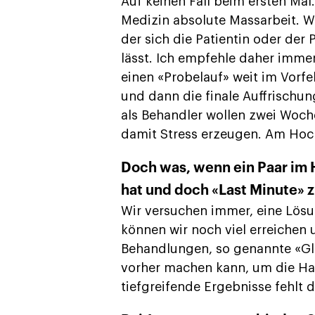
Auf keinen Fall beim ersten Mal
Medizin absolute Massarbeit. Wi
der sich die Patientin oder der 
lässt. Ich empfehle daher imm
einen «Probelauf» weit im Vorfe
und dann die finale Auffrischun
als Behandler wollen zwei Woch
damit Stress erzeugen. Am Hochz
Doch was, wenn ein Paar im 
hat und doch «Last Minute» 
Wir versuchen immer, eine Lösu
können wir noch viel erreichen 
Behandlungen, so genannte «Gl
vorher machen kann, um die Hau
tiefgreifende Ergebnisse fehlt d