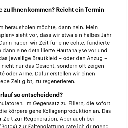
e zu Ihnen kommen? Reicht ein Termin
 herausholen möchte, dann nein. Mein
lan» sieht vor, dass wir etwa ein halbes Jahr
 Dann haben wir Zeit für eine echte, fundierte
ann eine detaillierte Hautanalyse vor und
 das jeweilige Brautkleid – oder den Anzug –
ja nicht nur das Gesicht, sondern oft zeigen
té oder Arme. Dafür erstellen wir einen
e Zeit gibt, zu regenerieren.
orlauf so entscheidend?
ulatoren. Im Gegensatz zu Fillern, die sofort
 die körpereigene Kollagenproduktion an. Das
er Zeit zur Regeneration. Aber auch bei
Botox) zur Faltenglättung rate ich dringend