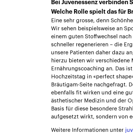
Bei Juvenessenz verbinden S
Welche Rolle spielt das für 
Eine sehr grosse, denn Schönhei
Wir sehen beispielsweise an Sp
einem guten Stoffwechsel nach 
schneller regenerieren – die Er
unsere Patienten daher dazu an,
hierzu bieten wir verschiedene
Ernährungscoaching an. Das ist 
Hochzeitstag in «perfect shape
Bräutigam-Seite nachgefragt. 
ebenfalls fit wirken und eine g
ästhetischer Medizin und der O
Basis für diese besondere Strah
aufgesetzt wirkt, sondern von ec
Weitere Informationen unter
ju