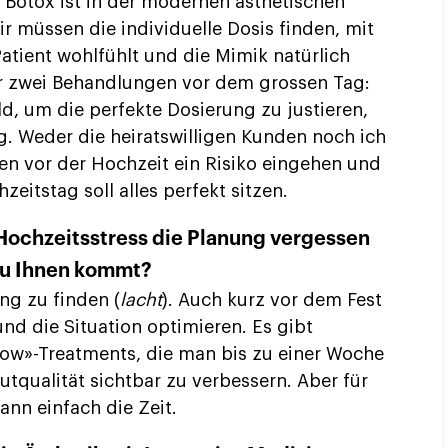
. Botox ist in der modernen ästhetischen
r müssen die individuelle Dosis finden, mit
Patient wohlfühlt und die Mimik natürlich
er zwei Behandlungen vor dem grossen Tag:
ld, um die perfekte Dosierung zu justieren,
g. Weder die heiratswilligen Kunden noch ich
en vor der Hochzeit ein Risiko eingehen und
eitstag soll alles perfekt sitzen.
Hochzeitsstress die Planung vergessen
zu Ihnen kommt?
ng zu finden (
lacht
). Auch kurz vor dem Fest
und die Situation optimieren. Es gibt
ow»-Treatments, die man bis zu einer Woche
tqualität sichtbar zu verbessern. Aber für
ann einfach die Zeit.