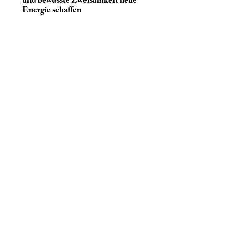
und bewusste Zweisamkeit neue
Energie schaffen