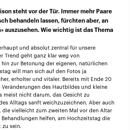
ison steht vor der Tür. Immer mehr Paare
sch behandeln lassen, fürchten aber, an
h» auszusehen. Wie wichtig ist das Thema
erhaupt und absolut zentral für unsere
er Trend geht ganz klar weg von
 hin zur Betonung der eigenen, natürlichen
tag will man sich auf den Fotos ja
er, erholter und vitaler. Bereits mit Ende 20
e Veränderungen des Hautbildes und kleine
es meist nicht darum, das Gesicht zu
des Alltags sanft weichzuzeichnen. Aber auch
die vielleicht zum zweiten Mal vor den Altar
en Behandlungen helfen, am Hochzeitstag die
 zu sein.