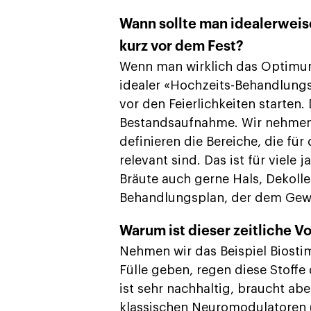
Wann sollte man idealerweis
kurz vor dem Fest?
Wenn man wirklich das Optimum
idealer «Hochzeits-Behandlungsp
vor den Feierlichkeiten starten.
Bestandsaufnahme. Wir nehmen d
definieren die Bereiche, die für
relevant sind. Das ist für viele 
Bräute auch gerne Hals, Dekolle
Behandlungsplan, der dem Geweb
Warum ist dieser zeitliche V
Nehmen wir das Beispiel Biostim
Fülle geben, regen diese Stoffe
ist sehr nachhaltig, braucht ab
klassischen Neuromodulatoren (