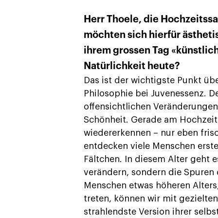
Herr Thoele, die Hochzeitssa
möchten sich hierfür ästheti
ihrem grossen Tag «künstlic
Natürlichkeit heute?
Das ist der wichtigste Punkt üb
Philosophie bei Juvenessenz. D
offensichtlichen Veränderungen
Schönheit. Gerade am Hochzeits
wiedererkennen – nur eben frisch
entdecken viele Menschen erst
Fältchen. In diesem Alter geht 
verändern, sondern die Spuren 
Menschen etwas höheren Alters, 
treten, können wir mit gezielt
strahlendste Version ihrer selbst