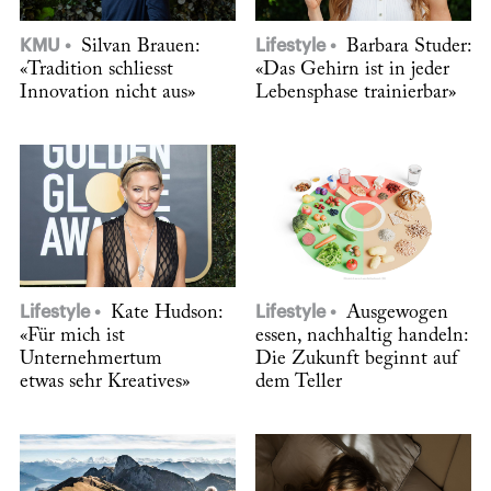
KMU
Silvan Brauen:
Lifestyle
Barbara Studer:
«Tradition schliesst
«Das Gehirn ist in jeder
Innovation nicht aus»
Lebensphase trainierbar»
Lifestyle
Kate Hudson:
Lifestyle
Ausgewogen
«Für mich ist
essen, nachhaltig handeln:
Unternehmertum
Die Zukunft beginnt auf
etwas sehr Kreatives»
dem Teller