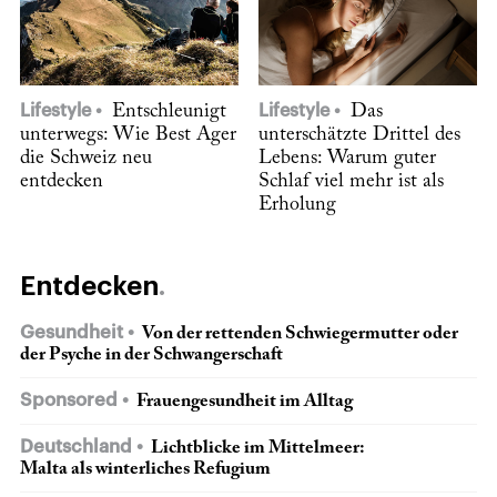
Lifestyle
Entschleunigt
Lifestyle
Das
unterwegs: Wie Best Ager
unterschätzte Drittel des
die Schweiz neu
Lebens: Warum guter
entdecken
Schlaf viel mehr ist als
Erholung
Entdecken
Gesundheit
Von der rettenden Schwiegermutter oder
der Psyche in der Schwangerschaft
Sponsored
Frauengesundheit im Alltag
Deutschland
Lichtblicke im Mittelmeer:
Malta als winterliches Refugium