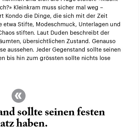
ch?» Kleinkram muss sicher mal weg –
t Kondo die Dinge, die sich mit der Zeit
 etwa Stifte, Modeschmuck, Unterlagen und
Chaos stiften. Laut Duden beschreibt der
räumten, übersichtlichen Zustand. Genauso
use aussehen. Jeder Gegenstand sollte seinen
n bis hin zum grössten sollte nichts lose
nd sollte seinen festen
atz haben.