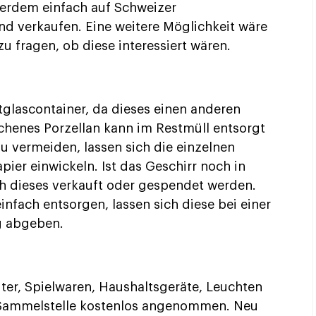
sserdem einfach auf Schweizer
d verkaufen. Eine weitere Möglichkeit wäre
u fragen, ob diese interessiert wären.
ltglascontainer, da dieses einen anderen
henes Porzellan kann im Restmüll entsorgt
u vermeiden, lassen sich die einzelnen
ier einwickeln. Ist das Geschirr noch in
h dieses verkauft oder gespendet werden.
fach entsorgen, lassen sich diese bei einer
g abgeben.
er, Spielwaren, Haushaltsgeräte, Leuchten
 Sammelstelle kostenlos angenommen. Neu