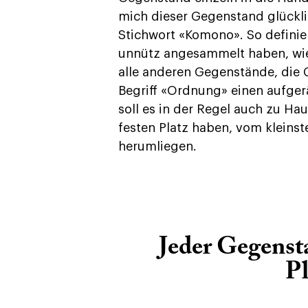
mich dieser Gegenstand glückli
Stichwort «Komono». So definier
unnütz angesammelt haben, wie
alle anderen Gegenstände, die 
Begriff «Ordnung» einen aufge
soll es in der Regel auch zu Ha
festen Platz haben, vom kleinste
herumliegen.
Jeder Gegensta
Pl