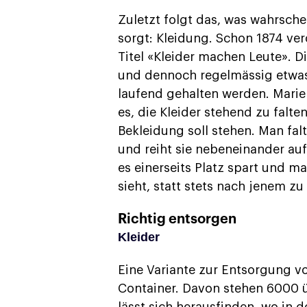
Zuletzt folgt das, was wahrsch
sorgt: Kleidung. Schon 1874 ver
Titel «Kleider machen Leute». D
und dennoch regelmässig etwas
laufend gehalten werden. Mari
es, die Kleider stehend zu falte
Bekleidung soll stehen. Man fal
und reiht sie nebeneinander auf
es einerseits Platz spart und ma
sieht, statt stets nach jenem zu 
Richtig entsorgen
Kleider
Eine Variante zur Entsorgung v
Container. Davon stehen 6000 üb