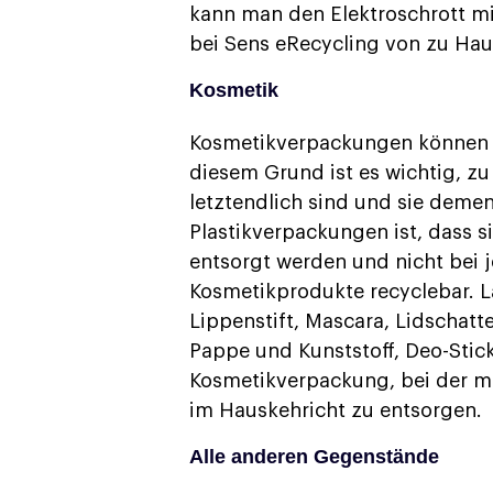
kann man den Elektroschrott mi
bei Sens eRecycling von zu Hau
Kosmetik
Kosmetikverpackungen können a
diesem Grund ist es wichtig, zu
letztendlich sind und sie deme
Plastikverpackungen ist, dass s
entsorgt werden und nicht bei je
Kosmetikprodukte recyclebar. 
Lippenstift, Mascara, Lidschatt
Pappe und Kunststoff, Deo-Stic
Kosmetikverpackung, bei der ma
im Hauskehricht zu entsorgen.
Alle anderen Gegenstände