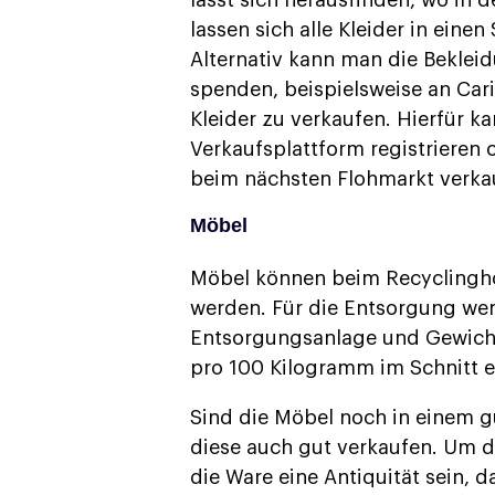
lässt sich herausfinden, wo in 
lassen sich alle Kleider in eine
Alternativ kann man die Beklei
spenden, beispielsweise an Carit
Kleider zu verkaufen. Hierfür k
Verkaufsplattform registrieren 
beim nächsten Flohmarkt verka
Möbel
Möbel können beim Recyclingho
werden. Für die Entsorgung we
Entsorgungsanlage und Gewicht
pro 100 Kilogramm im Schnitt e
Sind die Möbel noch in einem gu
diese auch gut verkaufen. Um d
die Ware eine Antiquität sein, 