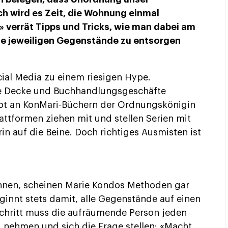
 wird es Zeit, die Wohnung einmal
 verrät Tipps und Tricks, wie man dabei am
ie jeweiligen Gegenstände zu entsorgen
ial Media zu einem riesigen Hype.
e Decke und Buchhandlungsgeschäfte
ot an KonMari-Büchern der Ordnungskönigin
ttformen ziehen mit und stellen Serien mit
n auf die Beine. Doch richtiges Ausmisten ist
nnen, scheinen Marie Kondos Methoden gar
eginnt stets damit, alle Gegenstände auf einen
chritt muss die aufräumende Person jeden
 nehmen und sich die Frage stellen: «Macht