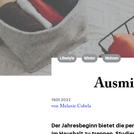
Lifestyle
Winter
Wohnen
Ausmis
19.01.2022
von Melanie Cubela
Der Jahresbeginn bietet die pe
im Haushalt zu trennen. Studi