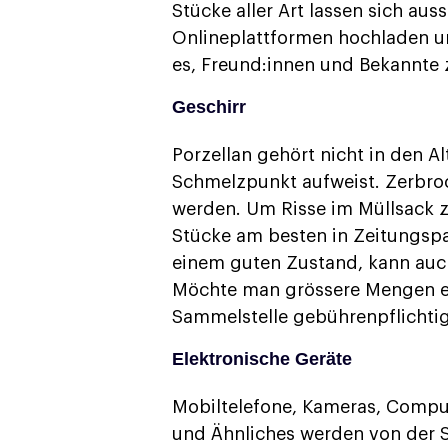
Stücke aller Art lassen sich au
Onlineplattformen hochladen un
es, Freund:innen und Bekannte z
Geschirr
Porzellan gehört nicht in den A
Schmelzpunkt aufweist. Zerbroc
werden. Um Risse im Müllsack z
Stücke am besten in Zeitungspap
einem guten Zustand, kann auc
Möchte man grössere Mengen ein
Sammelstelle gebührenpflichti
Elektronische Geräte
Mobiltelefone, Kameras, Comput
und Ähnliches werden von der