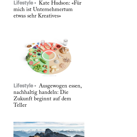
Lifestyle
Kate Hudson: «Für
mich ist Unternehmertum
etwas sehr Kreatives»
Lifestyle
Ausgewogen essen,
nachhaltig handeln: Die
Zukunft beginnt auf dem
Teller