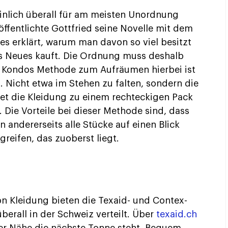
einlich überall für am meisten Unordnung
öffentlichte Gottfried seine Novelle mit dem
ies erklärt, warum man davon so viel besitzt
 Neues kauft. Die Ordnung muss deshalb
e Kondos Methode zum Aufräumen hierbei ist
n. Nicht etwa im Stehen zu falten, sondern die
tet die Kleidung zu einem rechteckigen Pack
. Die Vorteile bei dieser Methode sind, dass
n andererseits alle Stücke auf einen Blick
greifen, das zuoberst liegt.
on Kleidung bieten die Texaid- und Contex-
erall in der Schweiz verteilt. Über
texaid.ch