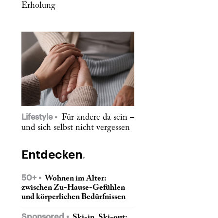
Erholung
Lifestyle
Für andere da sein –
und sich selbst nicht vergessen
Entdecken
50+
Wohnen im Alter:
zwischen Zu-Hause-Gefühlen
und körperlichen Bedürfnissen
Sponsored
Ski-in, Ski-out: