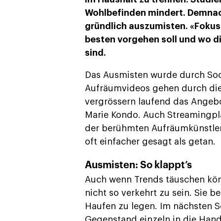
Wohlbefinden mindert. Demnach
gründlich auszumisten. «Fokus»
besten vorgehen soll und wo d
sind.
D
as Ausmisten wurde durch Soc
Aufräumvideos gehen durch di
vergrössern laufend das Angeb
Marie Kondo. Auch Streamingpla
der berühmten Aufräumkünstleri
oft einfacher gesagt als getan.
Ausmisten: So klappt’s
Auch wenn Trends täuschen kö
nicht so verkehrt zu sein. Sie b
Haufen zu legen. Im nächsten S
Gegenstand einzeln in die Hand