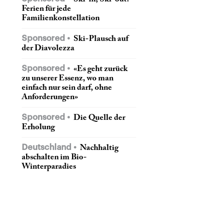
Ferien für jede
Familienkonstellation
Sponsored
Ski-Plausch auf
der Diavolezza
Sponsored
«Es geht zurück
zu unserer Essenz, wo man
einfach nur sein darf, ohne
Anforderungen»
Sponsored
Die Quelle der
Erholung
Deutschland
Nachhaltig
abschalten im Bio-
Winterparadies