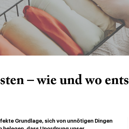
ten – wie und wo ent
rfekte Grundlage, sich von unnötigen Dingen
en belegen, dass Unordnung unser