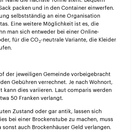
der Nähe die nächste Tonne steht. Bequem
n Sack packen und in den Container einwerfen.
dung selbstständig an eine Organisation
as. Eine weitere Möglichkeit ist es, die
ann man sich entweder bei einer Online-
oder, für die CO
-neutrale Variante, die Kleider
2
ufen.
f der jeweiligen Gemeinde vorbeigebracht
rden Gebühren verrechnet. Je nach Wohnort,
 kann dies variieren. Laut comparis werden
twa 50 Franken verlangt.
ten Zustand oder gar antik, lassen sich
ies bei einer Brockenstube zu machen, muss
da sonst auch Brockenhäuser Geld verlangen.