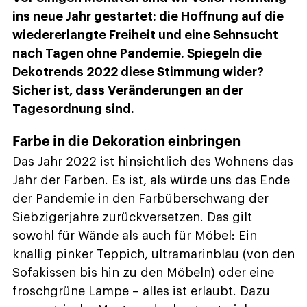
ins neue Jahr gestartet: die Hoffnung auf die
wiedererlangte Freiheit und eine Sehnsucht
nach Tagen ohne Pandemie. Spiegeln die
Dekotrends 2022 diese Stimmung wider?
Sicher ist, dass Veränderungen an der
Tagesordnung sind.
Farbe in die Dekoration einbringen
Das Jahr 2022 ist hinsichtlich des Wohnens das
Jahr der Farben. Es ist, als würde uns das Ende
der Pandemie in den Farbüberschwang der
Siebzigerjahre zurückversetzen. Das gilt
sowohl für Wände als auch für Möbel: Ein
knallig pinker Teppich, ultramarinblau (von den
Sofakissen bis hin zu den Möbeln) oder eine
froschgrüne Lampe – alles ist erlaubt. Dazu