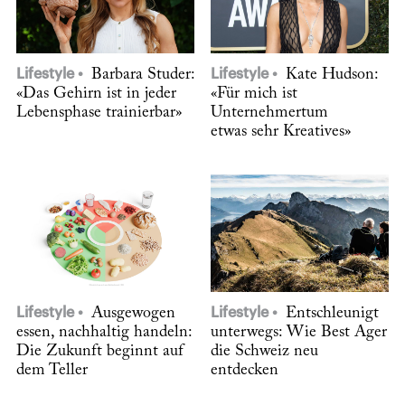
Lifestyle
Barbara Studer:
Lifestyle
Kate Hudson:
«Das Gehirn ist in jeder
«Für mich ist
Lebensphase trainierbar»
Unternehmertum
etwas sehr Kreatives»
Lifestyle
Ausgewogen
Lifestyle
Entschleunigt
essen, nachhaltig handeln:
unterwegs: Wie Best Ager
Die Zukunft beginnt auf
die Schweiz neu
dem Teller
entdecken