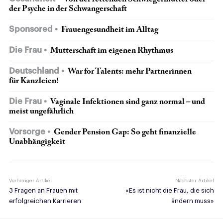
der Psyche in der Schwangerschaft
Sponsored
Frauengesundheit im Alltag
Die Frau
Mutterschaft im eigenen Rhythmus
Deutschland
War for Talents: mehr Partnerinnen
für Kanzleien!
Die Frau
Vaginale Infektionen sind ganz normal – und
meist ungefährlich
Vorsorge
Gender Pension Gap: So geht finanzielle
Unabhängigkeit
Vorheriger Artikel
Nächster Artikel
3 Fragen an Frauen mit
«Es ist nicht die Frau, die sich
erfolgreichen Karrieren
ändern muss»