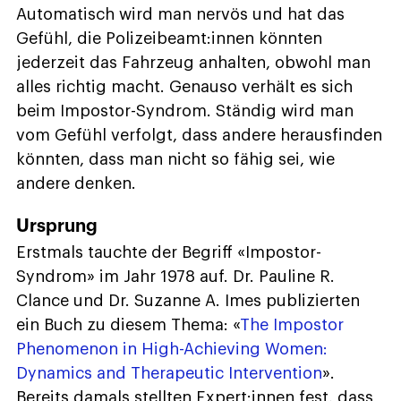
Automatisch wird man nervös und hat das
Gefühl, die Polizeibeamt:innen könnten
jederzeit das Fahrzeug anhalten, obwohl man
alles richtig macht. Genauso verhält es sich
beim Impostor-Syndrom. Ständig wird man
vom Gefühl verfolgt, dass andere herausfinden
könnten, dass man nicht so fähig sei, wie
andere denken.
Ursprung
Erstmals tauchte der Begriff «Impostor-
Syndrom» im Jahr 1978 auf. Dr. Pauline R.
Clance und Dr. Suzanne A. Imes publizierten
ein Buch zu diesem Thema: «
The Impostor
Phenomenon in High-Achieving Women:
Dynamics and Therapeutic Intervention
».
Bereits damals stellten Expert:innen fest, dass