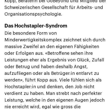
Kopp, Beraterin bei GoBeyond und Mitglied der
Schweizerischen Gesellschaft für Arbeits- und
Organisationspsychologie.
Das Hochstapler-Syndrom
Die besondere Form von
Minderwertigkeitskomplex zeichnet sich durch
massive Zweifel an den eigenen Fähigkeiten
oder Erfolgen aus. «Betroffene sehen ihre
Leistungen eher als Ergebnis von Glück, Zufall
oder Betrug und haben deshalb Angst,
aufzufliegen oder als Betrüger:in entlarvt zu
werden», führt Kopp aus. Viele fühlen sich als
Hochstapler:in und denken, den Job nicht
verdient zu haben. Man strebt nach perfekter
Leistung, welche in den eigenen Augen jedoch
nie erreicht wird, egal wie gross die