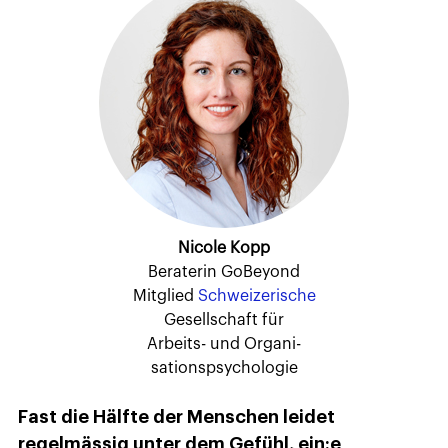
Nicole Kopp
Beraterin GoBeyond
Mitglied
Schweizerische
Gesellschaft für
Arbeits- und Organi-
sationspsychologie
Fast die Hälfte der Menschen leidet
regelmässig unter dem Gefühl, ein:e