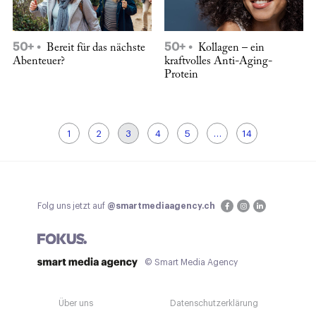
50+
50+
Bereit für das nächste
Kollagen – ein
Abenteuer?
kraftvolles Anti-Aging-
Protein
1
2
3
4
5
…
14
Folg uns jetzt auf
@smartmediaagency.ch
© Smart Media Agency
Über uns
Datenschutzerklärung