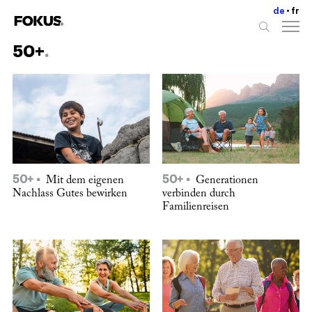
de
fr
50+
50+
50+
Mit dem eigenen
Generationen
Nachlass Gutes bewirken
verbinden durch
Familienreisen