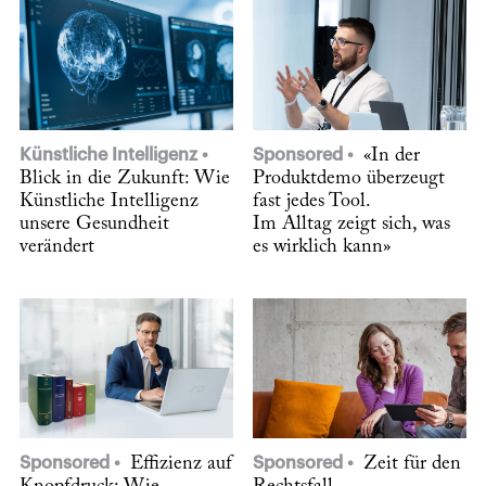
Künstliche Intelligenz
Sponsored
«In der
Blick in die Zukunft: Wie
Produktdemo überzeugt
Künstliche Intelligenz
fast jedes Tool.
unsere Gesundheit
Im Alltag zeigt sich, was
verändert
es wirklich kann»
Sponsored
Effizienz auf
Sponsored
Zeit für den