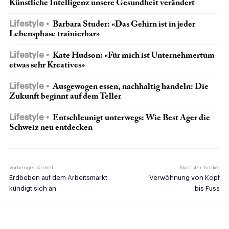
Künstliche Intelligenz unsere Gesundheit verändert
Lifestyle
Barbara Studer: «Das Gehirn ist in jeder
Lebensphase trainierbar»
Lifestyle
Kate Hudson: «Für mich ist Unternehmertum
etwas sehr Kreatives»
Lifestyle
Ausgewogen essen, nachhaltig handeln: Die
Zukunft beginnt auf dem Teller
Lifestyle
Entschleunigt unterwegs: Wie Best Ager die
Schweiz neu entdecken
Vorheriger Artikel
Nächster Artikel
Erdbeben auf dem Arbeitsmarkt
Verwöhnung von Kopf
kündigt sich an
bis Fuss