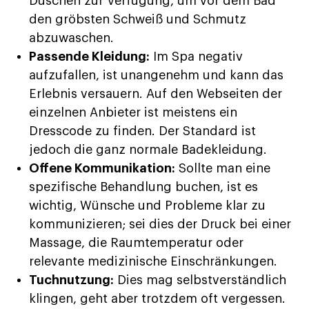
Duschen zur Verfügung, um vor dem Bad
den gröbsten Schweiß und Schmutz
abzuwaschen.
Passende Kleidung:
Im Spa negativ
aufzufallen, ist unangenehm und kann das
Erlebnis versauern. Auf den Webseiten der
einzelnen Anbieter ist meistens ein
Dresscode zu finden. Der Standard ist
jedoch die ganz normale Badekleidung.
Offene Kommunikation:
Sollte man eine
spezifische Behandlung buchen, ist es
wichtig, Wünsche und Probleme klar zu
kommunizieren; sei dies der Druck bei einer
Massage, die Raumtemperatur oder
relevante medizinische Einschränkungen.
Tuchnutzung:
Dies mag selbstverständlich
klingen, geht aber trotzdem oft vergessen.