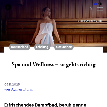
de
fr
iStock/Drazen Zigic
Deutschland
Erholung
Gesundheit
Spa und Wellness – so gehts richtig
05.11.2025
von Ayman Duran
Erfrischendes Dampfbad, beruhigende