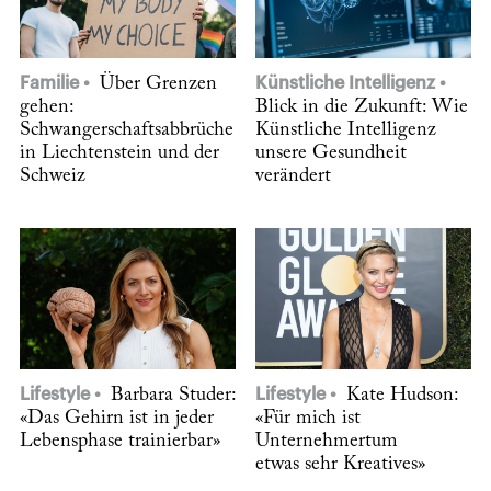
Familie
Über Grenzen
Künstliche Intelligenz
gehen:
Blick in die Zukunft: Wie
Schwangerschaftsabbrüche
Künstliche Intelligenz
in Liechtenstein und der
unsere Gesundheit
Schweiz
verändert
Lifestyle
Barbara Studer:
Lifestyle
Kate Hudson:
«Das Gehirn ist in jeder
«Für mich ist
Lebensphase trainierbar»
Unternehmertum
etwas sehr Kreatives»