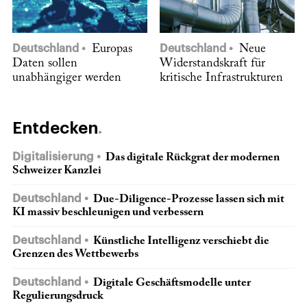
Deutschland
Europas
Deutschland
Neue
Daten sollen
Widerstandskraft für
unabhängiger werden
kritische Infrastrukturen
Entdecken
Digitalisierung
Das digitale Rückgrat der modernen
Schweizer Kanzlei
Deutschland
Due-Diligence-Prozesse lassen sich mit
KI massiv beschleunigen und verbessern
Deutschland
Künstliche Intelligenz verschiebt die
Grenzen des Wettbewerbs
Deutschland
Digitale Geschäftsmodelle unter
Regulierungsdruck