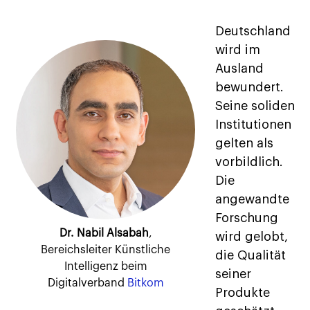
Deutschland
wird im
Ausland
bewundert.
Seine soliden
Institutionen
gelten als
vorbildlich.
Die
angewandte
Forschung
Dr. Nabil Alsabah
,
wird gelobt,
Bereichsleiter Künstliche
die Qualität
Intelligenz beim
seiner
Digitalverband
Bitkom
Produkte