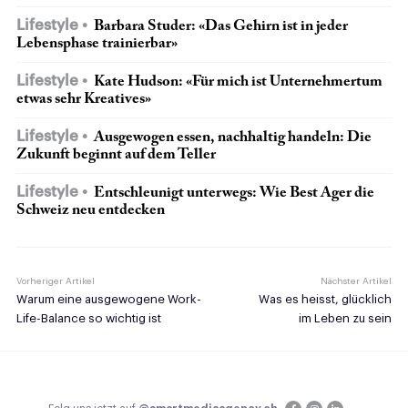
Lifestyle
Barbara Studer: «Das Gehirn ist in jeder
Lebensphase trainierbar»
Lifestyle
Kate Hudson: «Für mich ist Unternehmertum
etwas sehr Kreatives»
Lifestyle
Ausgewogen essen, nachhaltig handeln: Die
Zukunft beginnt auf dem Teller
Lifestyle
Entschleunigt unterwegs: Wie Best Ager die
Schweiz neu entdecken
Vorheriger Artikel
Nächster Artikel
Warum eine ausgewogene Work-
Was es heisst, glücklich
Life-Balance so wichtig ist
im Leben zu sein