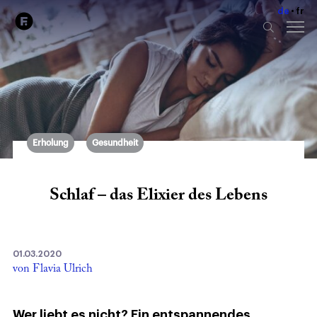
de
fr
Erholung
Gesundheit
Schlaf – das Elixier des Lebens
01.03.2020
von Flavia Ulrich
Wer liebt es nicht? Ein entspannendes