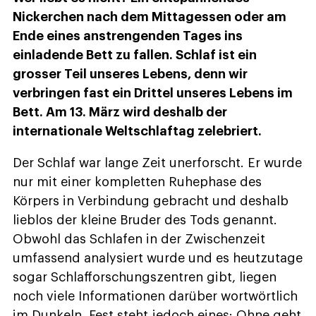
Nickerchen nach dem Mittagessen oder am
Ende eines anstrengenden Tages ins
einladende Bett zu fallen. Schlaf ist ein
grosser Teil unseres Lebens, denn wir
verbringen fast ein Drittel unseres Lebens im
Bett. Am 13. März wird deshalb der
internationale Weltschlaftag zelebriert.
Der Schlaf war lange Zeit unerforscht. Er wurde
nur mit einer kompletten Ruhephase des
Körpers in Verbindung gebracht und deshalb
lieblos der kleine Bruder des Tods genannt.
Obwohl das Schlafen in der Zwischenzeit
umfassend analysiert wurde und es heutzutage
sogar Schlafforschungszentren gibt, liegen
noch viele Informationen darüber wortwörtlich
im Dunkeln. Fest steht jedoch eines: Ohne geht