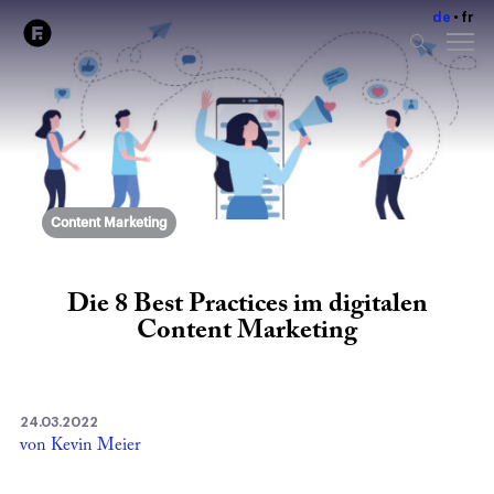
de
fr
Content Marketing
Die 8 Best Practices im digitalen
Content Marketing
24.03.2022
von Kevin Meier