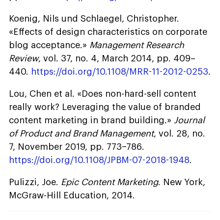
Koenig, Nils und Schlaegel, Christopher.
«Effects of design characteristics on corporate
blog acceptance.»
Management Research
Review
, vol. 37, no. 4, March 2014, pp. 409–
440.
https://doi.org/10.1108/MRR-11-2012-0253
.
Lou, Chen et al. «Does non-hard-sell content
really work? Leveraging the value of branded
content marketing in brand building.»
Journal
of Product and Brand Management
, vol. 28, no.
7, November 2019, pp. 773–786.
https://doi.org/10.1108/JPBM-07-2018-1948
.
Pulizzi, Joe.
Epic Content Marketing
. New York,
McGraw-Hill Education, 2014.