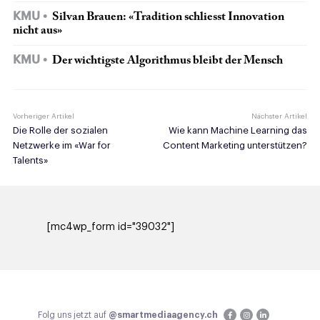
KMU
Silvan Brauen: «Tradition schliesst Innovation
nicht aus»
KMU
Der wichtigste Algorithmus bleibt der Mensch
Vorheriger Artikel
Nächster Artikel
Die Rolle der sozialen
Wie kann Machine Learning das
Netzwerke im «War for
Content Marketing unterstützen?
Talents»
[mc4wp_form id="39032"]
Folg uns jetzt auf
@smartmediaagency.ch