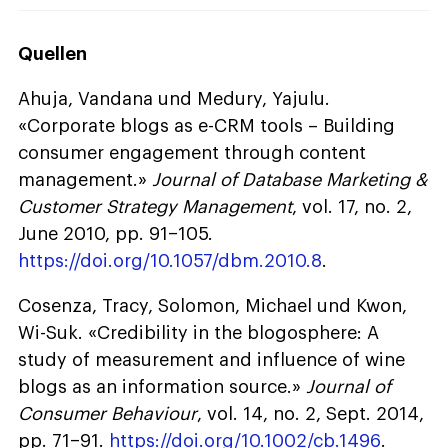
Quellen
Ahuja, Vandana und Medury, Yajulu.
«Corporate blogs as e-CRM tools – Building
consumer engagement through content
management.»
Journal of Database Marketing &
Customer Strategy Management
, vol. 17, no. 2,
June 2010, pp. 91–105.
https://doi.org/10.1057/dbm.2010.8
.
Cosenza, Tracy, Solomon, Michael und Kwon,
Wi-Suk. «Credibility in the blogosphere: A
study of measurement and influence of wine
blogs as an information source.»
Journal of
Consumer Behaviour
, vol. 14, no. 2, Sept. 2014,
pp. 71–91.
https://doi.org/10.1002/cb.1496
.