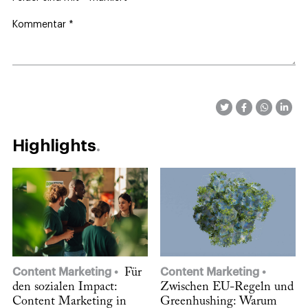
Kommentar
*
Highlights
Content Marketing
Für
Content Marketing
den sozialen Impact:
Zwischen EU-Regeln und
Content Marketing in
Greenhushing: Warum