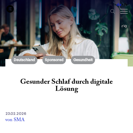
de
fr
zVg
Deutschland
Sponsored
Gesundheit
Gesunder Schlaf durch digitale
Lösung
23.02.2026
von SMA