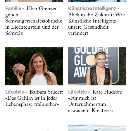
Familie
Über Grenzen
Künstliche Intelligenz
gehen:
Blick in die Zukunft: Wie
Schwangerschaftsabbrüche
Künstliche Intelligenz
in Liechtenstein und der
unsere Gesundheit
Schweiz
verändert
Lifestyle
Barbara Studer:
Lifestyle
Kate Hudson:
«Das Gehirn ist in jeder
«Für mich ist
Lebensphase trainierbar»
Unternehmertum
etwas sehr Kreatives»