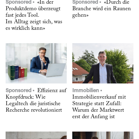
Sponsored
«In der
Sponsored
«Durch die
Produktdemo überzeugt
Branche wird ein Raunen
fast jedes Tool.
gehen»
Im Alltag zeigt sich, was
es wirklich kann»
Sponsored
Effizienz auf
Immobilien
Knopfdruck: Wie
Immobilienverkauf mit
Legaltech die juristische
Strategie statt Zufall:
Recherche revolutioniert
Warum der Marktwert
erst der Anfang ist