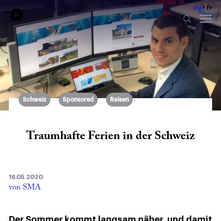
de
fr
Schweiz
Sponsored
Reisen
Traumhafte Ferien in der Schweiz
16.05.2020
von SMA
Der Sommer kommt langsam näher, und damit