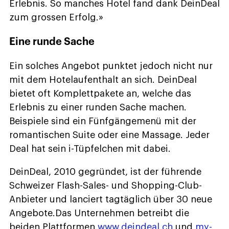
Erlebnis. So manches Hotel fand dank DeinDeal
zum grossen Erfolg.»
Eine runde Sache
Ein solches Angebot punktet jedoch nicht nur
mit dem Hotelaufenthalt an sich. DeinDeal
bietet oft Komplettpakete an, welche das
Erlebnis zu einer runden Sache machen.
Beispiele sind ein Fünfgängemenü mit der
romantischen Suite oder eine Massage. Jeder
Deal hat sein i-Tüpfelchen mit dabei.
DeinDeal, 2010 gegründet, ist der führende
Schweizer Flash-Sales- und Shopping-Club-
Anbieter und lanciert tagtäglich über 30 neue
Angebote.Das Unternehmen betreibt die
beiden Plattformen
www.deindeal.ch
und
my-