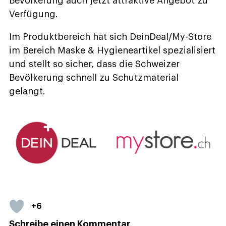
Bevölkerung auch jetzt attraktive Angebot zu
Verfügung.
Im Produktbereich hat sich DeinDeal/My-Store
im Bereich Maske & Hygieneartikel spezialisiert
und stellt so sicher, dass die Schweizer
Bevölkerung schnell zu Schutzmaterial
gelangt.
+6
Schreibe einen Kommentar