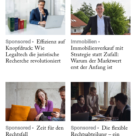
Sponsored
Effizienz auf
Immobilien
Knopfdruck: Wie
Immobilienverkauf mit
Legaltech die juristische
Strategie statt Zufall:
Recherche revolutioniert
Warum der Marktwert
erst der Anfang ist
Sponsored
Zeit für den
Sponsored
Die flexible
Rechtsfall
Rechtsabteilung – ein