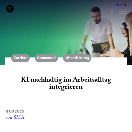
de
fr
Karriere
Sponsored
Weiterbildung
KI nachhaltig im Arbeitsalltag
integrieren
11.09.2025
von SMA